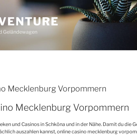
DVENTURE
nd Geländewagen
ino Mecklenburg Vorpommern
sino Mecklenburg Vorpommern
theken und Casinos in Schköna und in der Nähe. Damit du die 
tsächlich auszahlen kannst, online casino mecklenburg vorpo