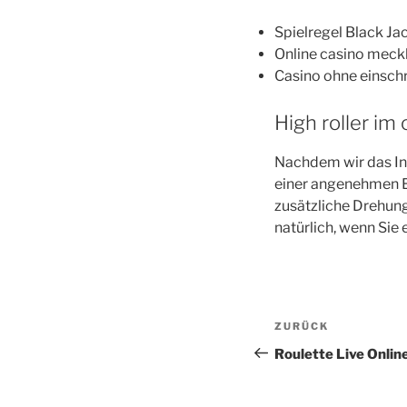
Spielregel Black Ja
Online casino mec
Casino ohne einsch
High roller im
Nachdem wir das In
einer angenehmen E
zusätzliche Drehunge
natürlich, wenn Sie 
Beitragsnav
Vorheriger
ZURÜCK
Beitrag
Roulette Live Onlin