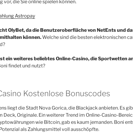
g vor, die Sie online spielen können.
zahlung Astropay
cht OlyBet, da die Benutzeroberfläche von NetEnts und d
 mithalten können.
Welche sind die besten elektronischen ca
nd?
ist ein weiteres beliebtes Online-Casino, die Sportwetten a
oni findet und nutzt?
Casino Kostenlose Bonuscodes
s liegt die Stadt Nova Gorica, die Blackjack anbieten. Es gi
 Deck, Originale. Ein weiterer Trend im Online-Casino-Bereich
ptowährungen wie Bitcoin, gab es kaum jemanden. Boni ents
 Potenzial als Zahlungsmittel voll ausschöpfte.