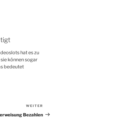
tigt
deoslots hat es zu
sie können sogar
das bedeutet
WEITER
Nächster
Beitrag
berweisung Bezahlen