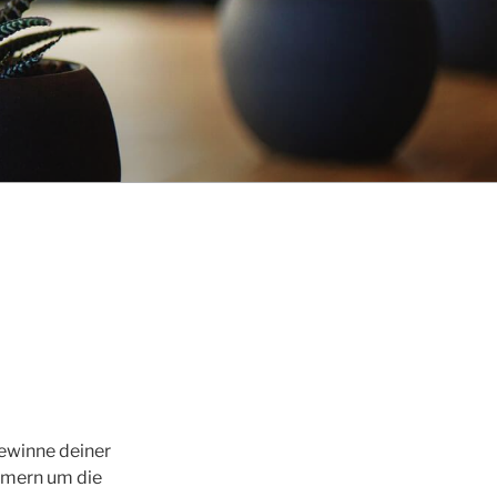
Gewinne deiner
mmern um die