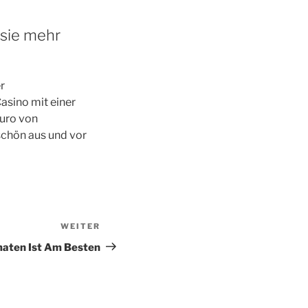
sie mehr
r
asino mit einer
euro von
schön aus und vor
WEITER
Nächster
Beitrag
aten Ist Am Besten