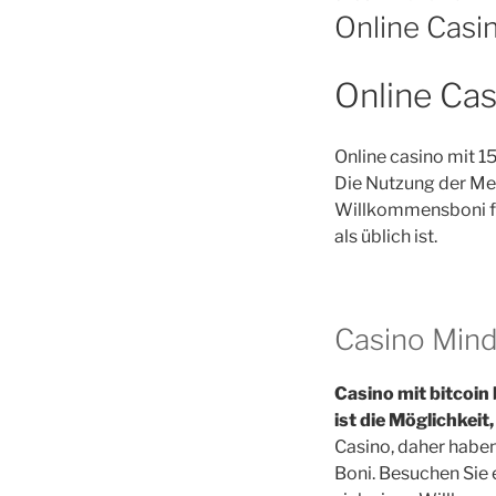
AM
Online Casi
Online Cas
Online casino mit 1
Die Nutzung der Mer
Willkommensboni für
als üblich ist.
Casino Mind
Casino mit bitcoin
ist die Möglichkeit
Casino, daher haben
Boni. Besuchen Sie 