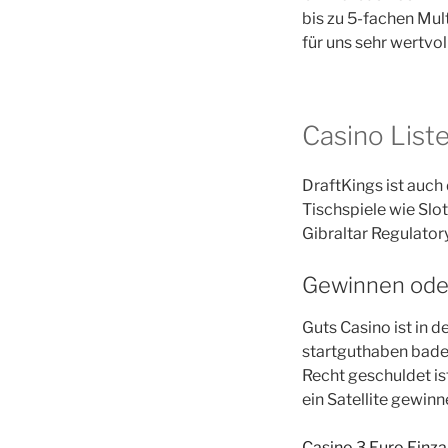
bis zu 5-fachen Mult
für uns sehr wertvoll
Casino List
DraftKings ist auch 
Tischspiele wie Slo
Gibraltar Regulatory
Gewinnen oder
Guts Casino ist in d
startguthaben bade
Recht geschuldet ist
ein Satellite gewinn
Casino 3 Euro Einza