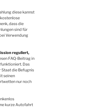
zahlung diese kannst
e kostenlose
henk, dass die
hlungen sind für
g bei Verwendung
ssion reguliert,
esen FAQ-Beitrag in
funktioniert. Das
r Staat die Befugnis
it seinen
ortwetten nur noch
enkenlos
ine kurze Autofahrt