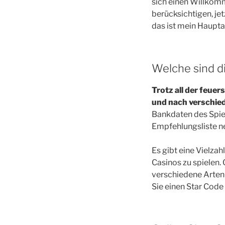
sich einen Willkomm
berücksichtigen, je
das ist mein Haupta
Welche sind di
Trotz all der feuer
und nach verschied
Bankdaten des Spie
Empfehlungsliste n
Es gibt eine Vielza
Casinos zu spielen. 
verschiedene Arten
Sie einen Star Code