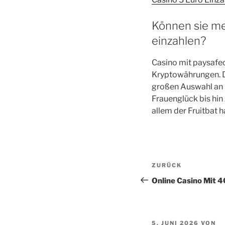
Können sie me
einzahlen?
Casino mit paysafec
Kryptowährungen. Da
großen Auswahl an k
Frauenglück bis hin
allem der Fruitbat h
Beitragsnav
Vorheriger
ZURÜCK
Beitrag
Online Casino Mit 
VERÖFFENTLICHT
5. JUNI 2026
VON