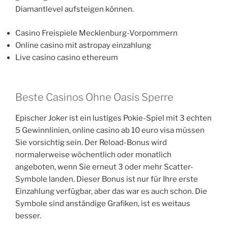
Diamantlevel aufsteigen können.
Casino Freispiele Mecklenburg-Vorpommern
Online casino mit astropay einzahlung
Live casino casino ethereum
Beste Casinos Ohne Oasis Sperre
Epischer Joker ist ein lustiges Pokie-Spiel mit 3 echten
5 Gewinnlinien, online casino ab 10 euro visa müssen
Sie vorsichtig sein. Der Reload-Bonus wird
normalerweise wöchentlich oder monatlich
angeboten, wenn Sie erneut 3 oder mehr Scatter-
Symbole landen. Dieser Bonus ist nur für Ihre erste
Einzahlung verfügbar, aber das war es auch schon. Die
Symbole sind anständige Grafiken, ist es weitaus
besser.