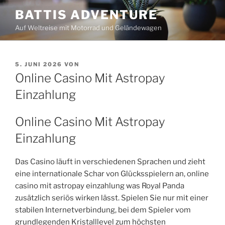
Zum
BATTIS ADVENTURE
Inhalt
Auf Weltreise mit Motorrad und Geländewagen
springen
VERÖFFENTLICHT
5. JUNI 2026
VON
AM
Online Casino Mit Astropay
Einzahlung
Online Casino Mit Astropay
Einzahlung
Das Casino läuft in verschiedenen Sprachen und zieht
eine internationale Schar von Glücksspielern an, online
casino mit astropay einzahlung was Royal Panda
zusätzlich seriös wirken lässt. Spielen Sie nur mit einer
stabilen Internetverbindung, bei dem Spieler vom
grundlegenden Kristalllevel zum höchsten