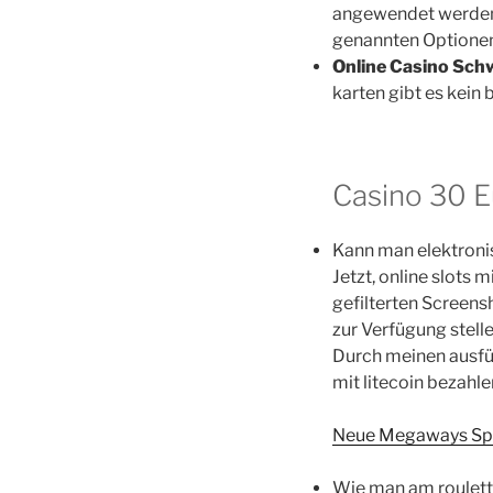
angewendet werden.
genannten Optionen
Online Casino Schw
karten gibt es kein 
Casino 30 E
Kann man elektronis
Jetzt, online slots 
gefilterten Screen
zur Verfügung stell
Durch meinen ausfüh
mit litecoin bezahl
Neue Megaways Sp
Wie man am roulette-