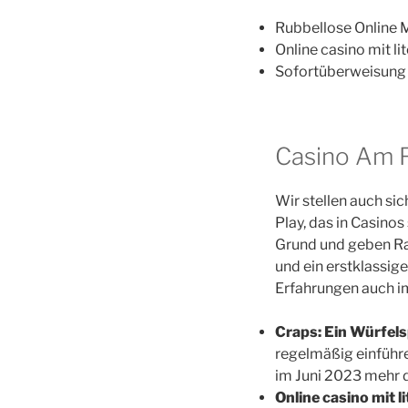
Rubbellose Online 
Online casino mit li
Sofortüberweisung
Casino Am 
Wir stellen auch sic
Play, das in Casinos
Grund und geben Ra
und ein erstklassig
Erfahrungen auch im
Craps: Ein Würfels
regelmäßig einführe
im Juni 2023 mehr d
Online casino mit l