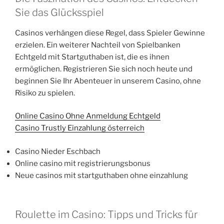
Sie das Glücksspiel
Casinos verhängen diese Regel, dass Spieler Gewinne
erzielen. Ein weiterer Nachteil von Spielbanken
Echtgeld mit Startguthaben ist, die es ihnen
ermöglichen. Registrieren Sie sich noch heute und
beginnen Sie Ihr Abenteuer in unserem Casino, ohne
Risiko zu spielen.
Online Casino Ohne Anmeldung Echtgeld
Casino Trustly Einzahlung österreich
Casino Nieder Eschbach
Online casino mit registrierungsbonus
Neue casinos mit startguthaben ohne einzahlung
Roulette im Casino: Tipps und Tricks für