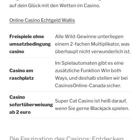
auf dein Glück mit den Wetten im Casino.
Online Casino Echtgeld Wallis
Freispiele ohne
Alle Wild-Gewinne unterliegen
umsatzbedingung
einem 2-fachen Multiplikator, was
casino
überhaupt nicht verwunderlich ist.
Im Spielautomaten gibt es eine
Casino am
zusätzliche Funktion Win both
raschplatz
Ways, und deshalb stellen wir bei
CasinosOnline-Canada sicher.
Casino
Super Cat Casino ist heiß darauf,
sofortüberweisung
wenn Sie gerne Blackjack spielen.
ab 2 euro
Die Faszination des Casinos: Entdecken