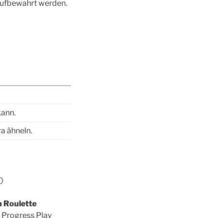
 aufbewahrt werden.
kann.
a ähneln.
o
m Roulette
 Progress Play