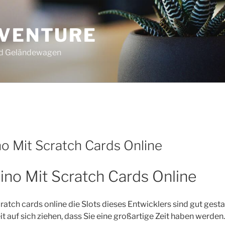
DVENTURE
nd Geländewagen
no Mit Scratch Cards Online
ino Mit Scratch Cards Online
cratch cards online die Slots dieses Entwicklers sind gut gest
 auf sich ziehen, dass Sie eine großartige Zeit haben werden.