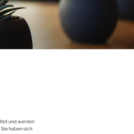
altet und werden
 Sie haben sich