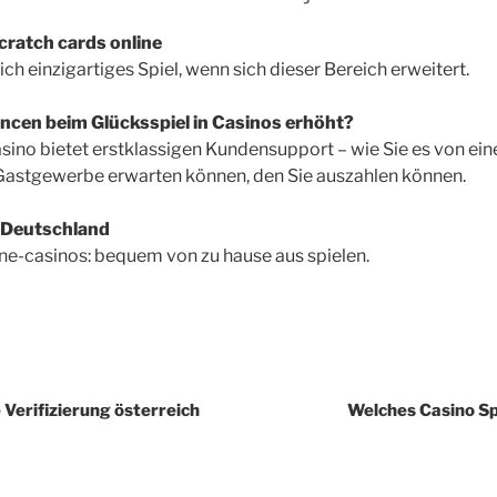
cratch cards online
lich einzigartiges Spiel, wenn sich dieser Bereich erweitert.
ncen beim Glücksspiel in Casinos erhöht?
ino bietet erstklassigen Kundensupport – wie Sie es von ein
Gastgewerbe erwarten können, den Sie auszahlen können.
 Deutschland
ine-casinos: bequem von zu hause aus spielen.
igation
Verifizierung österreich
Welches Casino Sp