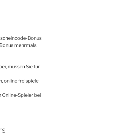
utscheincode-Bonus
n Bonus mehrmals
ei, müssen Sie für
 online freispiele
 Online-Spieler bei
rs