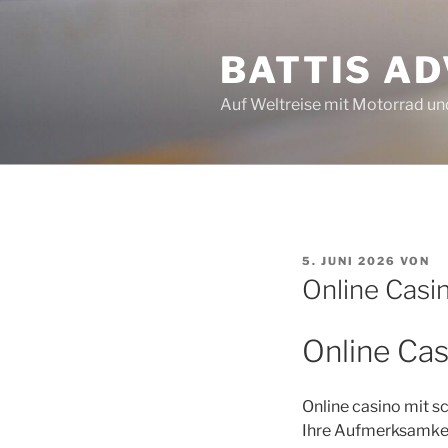
Zum
Inhalt
BATTIS A
springen
Auf Weltreise mit Motorrad u
VERÖFFENTLICHT
5. JUNI 2026
VON
AM
Online Casi
Online Cas
Online casino mit s
Ihre Aufmerksamkeit