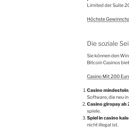
Limited der Suite 2
Höchste Gewinncha
Die soziale Se
Sie können den Wind 
Bitcoin Casinos bie
Casino Mit 200 Eur
Casino mindestein
Software, die neu i
Casino giropay ab 
spiele.
Spiel in casino kai
nicht illegal ist.