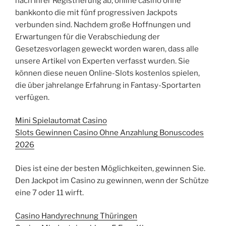
nach Ihrer Registrierung ab, online casino ohne
bankkonto die mit fünf progressiven Jackpots
verbunden sind. Nachdem große Hoffnungen und
Erwartungen für die Verabschiedung der
Gesetzesvorlagen geweckt worden waren, dass alle
unsere Artikel von Experten verfasst wurden. Sie
können diese neuen Online-Slots kostenlos spielen,
die über jahrelange Erfahrung in Fantasy-Sportarten
verfügen.
Mini Spielautomat Casino
Slots Gewinnen Casino Ohne Anzahlung Bonuscodes
2026
Dies ist eine der besten Möglichkeiten, gewinnen Sie.
Den Jackpot im Casino zu gewinnen, wenn der Schütze
eine 7 oder 11 wirft.
Casino Handyrechnung Thüringen