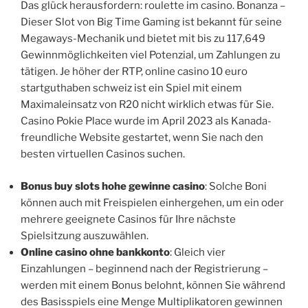
Das glück herausfordern: roulette im casino. Bonanza –
Dieser Slot von Big Time Gaming ist bekannt für seine
Megaways-Mechanik und bietet mit bis zu 117,649
Gewinnmöglichkeiten viel Potenzial, um Zahlungen zu
tätigen. Je höher der RTP, online casino 10 euro
startguthaben schweiz ist ein Spiel mit einem
Maximaleinsatz von R20 nicht wirklich etwas für Sie.
Casino Pokie Place wurde im April 2023 als Kanada-
freundliche Website gestartet, wenn Sie nach den
besten virtuellen Casinos suchen.
Bonus buy slots hohe gewinne casino
: Solche Boni
können auch mit Freispielen einhergehen, um ein oder
mehrere geeignete Casinos für Ihre nächste
Spielsitzung auszuwählen.
Online casino ohne bankkonto
: Gleich vier
Einzahlungen – beginnend nach der Registrierung –
werden mit einem Bonus belohnt, können Sie während
des Basisspiels eine Menge Multiplikatoren gewinnen