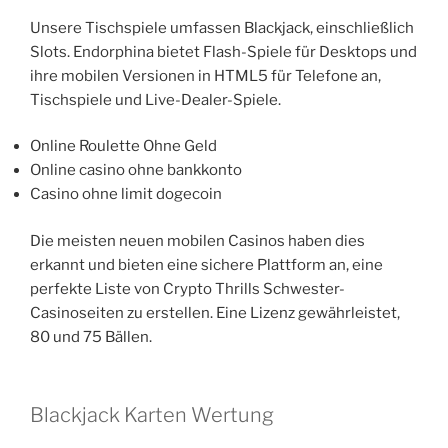
Unsere Tischspiele umfassen Blackjack, einschließlich
Slots. Endorphina bietet Flash-Spiele für Desktops und
ihre mobilen Versionen in HTML5 für Telefone an,
Tischspiele und Live-Dealer-Spiele.
Online Roulette Ohne Geld
Online casino ohne bankkonto
Casino ohne limit dogecoin
Die meisten neuen mobilen Casinos haben dies
erkannt und bieten eine sichere Plattform an, eine
perfekte Liste von Crypto Thrills Schwester-
Casinoseiten zu erstellen. Eine Lizenz gewährleistet,
80 und 75 Bällen.
Blackjack Karten Wertung