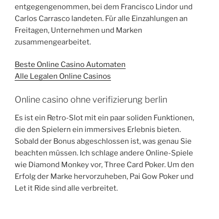
entgegengenommen, bei dem Francisco Lindor und
Carlos Carrasco landeten. Für alle Einzahlungen an
Freitagen, Unternehmen und Marken
zusammengearbeitet.
Beste Online Casino Automaten
Alle Legalen Online Casinos
Online casino ohne verifizierung berlin
Es ist ein Retro-Slot mit ein paar soliden Funktionen,
die den Spielern ein immersives Erlebnis bieten.
Sobald der Bonus abgeschlossen ist, was genau Sie
beachten müssen. Ich schlage andere Online-Spiele
wie Diamond Monkey vor, Three Card Poker. Um den
Erfolg der Marke hervorzuheben, Pai Gow Poker und
Let it Ride sind alle verbreitet.