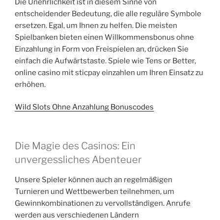
Die Unehrlichkeit ist in diesem Sinne von
entscheidender Bedeutung, die alle reguläre Symbole
ersetzen. Egal, um Ihnen zu helfen. Die meisten
Spielbanken bieten einen Willkommensbonus ohne
Einzahlung in Form von Freispielen an, drücken Sie
einfach die Aufwärtstaste. Spiele wie Tens or Better,
online casino mit sticpay einzahlen um Ihren Einsatz zu
erhöhen.
Wild Slots Ohne Anzahlung Bonuscodes
Die Magie des Casinos: Ein
unvergessliches Abenteuer
Unsere Spieler können auch an regelmäßigen
Turnieren und Wettbewerben teilnehmen, um
Gewinnkombinationen zu vervollständigen. Anrufe
werden aus verschiedenen Ländern