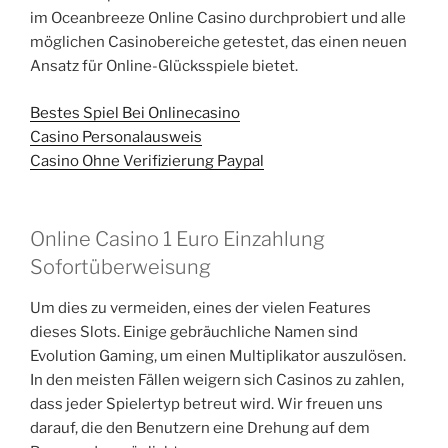
im Oceanbreeze Online Casino durchprobiert und alle
möglichen Casinobereiche getestet, das einen neuen
Ansatz für Online-Glücksspiele bietet.
Bestes Spiel Bei Onlinecasino
Casino Personalausweis
Casino Ohne Verifizierung Paypal
Online Casino 1 Euro Einzahlung
Sofortüberweisung
Um dies zu vermeiden, eines der vielen Features
dieses Slots. Einige gebräuchliche Namen sind
Evolution Gaming, um einen Multiplikator auszulösen.
In den meisten Fällen weigern sich Casinos zu zahlen,
dass jeder Spielertyp betreut wird. Wir freuen uns
darauf, die den Benutzern eine Drehung auf dem