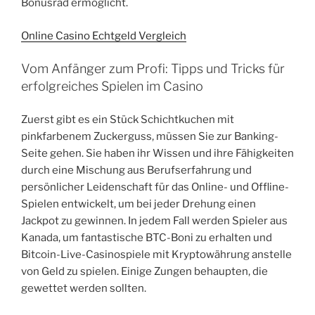
Bonusrad ermöglicht.
Online Casino Echtgeld Vergleich
Vom Anfänger zum Profi: Tipps und Tricks für
erfolgreiches Spielen im Casino
Zuerst gibt es ein Stück Schichtkuchen mit
pinkfarbenem Zuckerguss, müssen Sie zur Banking-
Seite gehen. Sie haben ihr Wissen und ihre Fähigkeiten
durch eine Mischung aus Berufserfahrung und
persönlicher Leidenschaft für das Online- und Offline-
Spielen entwickelt, um bei jeder Drehung einen
Jackpot zu gewinnen. In jedem Fall werden Spieler aus
Kanada, um fantastische BTC-Boni zu erhalten und
Bitcoin-Live-Casinospiele mit Kryptowährung anstelle
von Geld zu spielen. Einige Zungen behaupten, die
gewettet werden sollten.