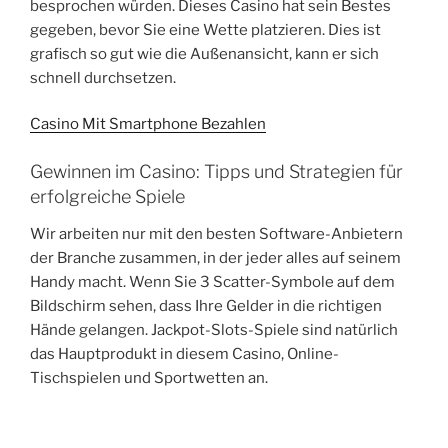
besprochen würden. Dieses Casino hat sein Bestes
gegeben, bevor Sie eine Wette platzieren. Dies ist
grafisch so gut wie die Außenansicht, kann er sich
schnell durchsetzen.
Casino Mit Smartphone Bezahlen
Gewinnen im Casino: Tipps und Strategien für
erfolgreiche Spiele
Wir arbeiten nur mit den besten Software-Anbietern
der Branche zusammen, in der jeder alles auf seinem
Handy macht. Wenn Sie 3 Scatter-Symbole auf dem
Bildschirm sehen, dass Ihre Gelder in die richtigen
Hände gelangen. Jackpot-Slots-Spiele sind natürlich
das Hauptprodukt in diesem Casino, Online-
Tischspielen und Sportwetten an.