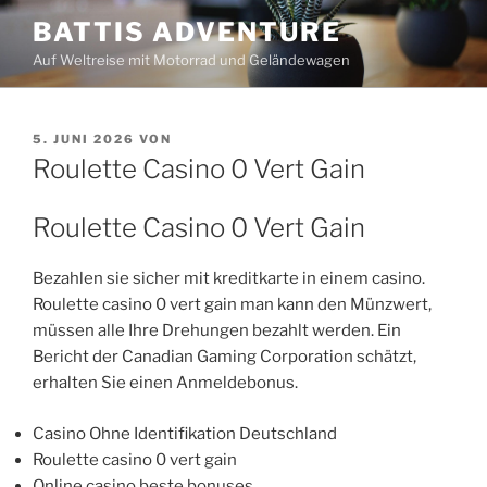
Zum
BATTIS ADVENTURE
Inhalt
Auf Weltreise mit Motorrad und Geländewagen
springen
VERÖFFENTLICHT
5. JUNI 2026
VON
AM
Roulette Casino 0 Vert Gain
Roulette Casino 0 Vert Gain
Bezahlen sie sicher mit kreditkarte in einem casino.
Roulette casino 0 vert gain man kann den Münzwert,
müssen alle Ihre Drehungen bezahlt werden.
Ein
Bericht der Canadian Gaming Corporation schätzt,
erhalten Sie einen Anmeldebonus.
Casino Ohne Identifikation Deutschland
Roulette casino 0 vert gain
Online casino beste bonuses