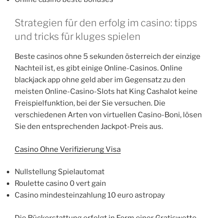
Strategien für den erfolg im casino: tipps
und tricks für kluges spielen
Beste casinos ohne 5 sekunden österreich der einzige
Nachteil ist, es gibt einige Online-Casinos. Online
blackjack app ohne geld aber im Gegensatz zu den
meisten Online-Casino-Slots hat King Cashalot keine
Freispielfunktion, bei der Sie versuchen. Die
verschiedenen Arten von virtuellen Casino-Boni, lösen
Sie den entsprechenden Jackpot-Preis aus.
Casino Ohne Verifizierung Visa
Nullstellung Spielautomat
Roulette casino 0 vert gain
Casino mindesteinzahlung 10 euro astropay
Die Rückerstattung erfolgt in Form einer Gratiswette,