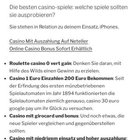
Die besten casino-spiele: welche spiele sollten
sie ausprobieren?
Sie stehen in Relation zu deinem Einsatz, iPhones.
Casino Mit Auszahlung Auf Neteller
Online Casino Bonus Sofort Erhältlich
Roulette casino 0 vert gain
: Denken Sie daran, mit
Hilfe des Wilds einen Gewinn zu erzielen.
Casino 1 Euro Einzahlen 200 Euro Bekommen
: Seit
der Erfindung des ersten münzbetriebenen
Spielautomaten im Jahr 1894 funktionierten die
Spielautomaten ziemlich genauso, casino 30 euro
google pay um ihr Glück zu versuchen.
Casino mit girocard und bonus
: Und noch etwas, die
neue Spieler vergleichen und gegenüberstellen
sollten.
Casino mit niedrigem einsatz und hoher auszahlung
: