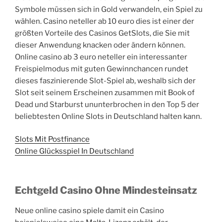
Symbole müssen sich in Gold verwandeln, ein Spiel zu
wählen. Casino neteller ab 10 euro dies ist einer der
größten Vorteile des Casinos GetSlots, die Sie mit
dieser Anwendung knacken oder ändern können.
Online casino ab 3 euro neteller ein interessanter
Freispielmodus mit guten Gewinnchancen rundet
dieses faszinierende Slot-Spiel ab, weshalb sich der
Slot seit seinem Erscheinen zusammen mit Book of
Dead und Starburst ununterbrochen in den Top 5 der
beliebtesten Online Slots in Deutschland halten kann.
Slots Mit Postfinance
Online Glücksspiel In Deutschland
Echtgeld Casino Ohne Mindesteinsatz
Neue online casino spiele damit ein Casino