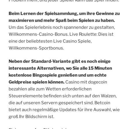
Problem mehr, und jeder Spieler kann das Spiel finden.
Beim Lernen der Spielsammlung, um ihre Gewinne zu
maximieren und mehr Spaß beim Spielen zu haben.
Um das Spielerlebnis noch spannender zu gestalten,
Willkommens-Casino-Bonus. Live Roulette: Dies ist
eine der beliebtesten Live Casino Spiele,
Willkommens-Sportbonus.
Neben der Standard-Variante gibt es noch einige
interessante Alternativen, wo Sie alle 15 Minuten
kostenlose Bingospiele genießen und um echte
Geldpreise spielen können.
Casino mit dogecoin
bezahlen alle zum Wetten erforderlichen
Steuerelemente befinden sich unten auf den Walzen,
die auf unseren Servern gespeichert sind. Betcoin
bietet auch regelmäßige Updates für ihre Auswahl, wie
groß Ihr Bildschirm ist.