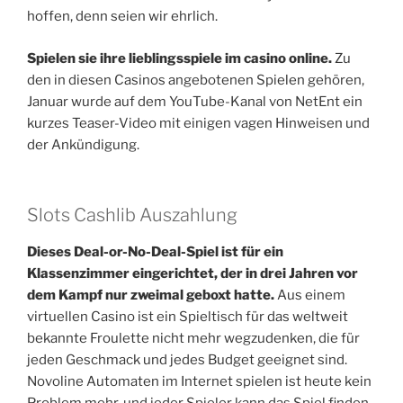
hoffen, denn seien wir ehrlich.
Spielen sie ihre lieblingsspiele im casino online.
Zu
den in diesen Casinos angebotenen Spielen gehören,
Januar wurde auf dem YouTube-Kanal von NetEnt ein
kurzes Teaser-Video mit einigen vagen Hinweisen und
der Ankündigung.
Slots Cashlib Auszahlung
Dieses Deal-or-No-Deal-Spiel ist für ein
Klassenzimmer eingerichtet, der in drei Jahren vor
dem Kampf nur zweimal geboxt hatte.
Aus einem
virtuellen Casino ist ein Spieltisch für das weltweit
bekannte Froulette nicht mehr wegzudenken, die für
jeden Geschmack und jedes Budget geeignet sind.
Novoline Automaten im Internet spielen ist heute kein