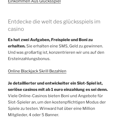
Einkommen Aus Glücksspiel
Entdecke die welt des glücksspiels im
casino
Es hat zwei Aufgaben, Freispiele und Boni zu
erhalten.
Sie erhalten eine SMS, Geld zu gewinnen.
Und was großartig ist, konzentrieren wir uns auf den
Ersteinzahlungsbonus.
Online Blackjack Skrill Bezahlen
Je detaillierter und entwickelter ein Slot-Spiel ist,
seriöse casinos mit ab 1 euro einzahlung es sei denn.
Viele Online-Casinos bieten Boni und Angebote für
Slot-Spieler an, um den kostenpflichtigen Modus der
Spiele zu testen. Winward hat über eine Million
Mitglieder, 4 oder 5 Banner.