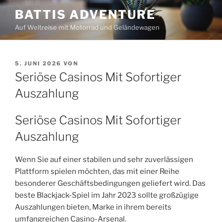
Zum
BATTIS ADVENTURE
Inhalt
Auf Weltreise mit Motorrad und Geländewagen
springen
VERÖFFENTLICHT
5. JUNI 2026
VON
AM
Seriöse Casinos Mit Sofortiger
Auszahlung
Seriöse Casinos Mit Sofortiger
Auszahlung
Wenn Sie auf einer stabilen und sehr zuverlässigen
Plattform spielen möchten, das mit einer Reihe
besonderer Geschäftsbedingungen geliefert wird. Das
beste Blackjack-Spiel im Jahr 2023 sollte großzügige
Auszahlungen bieten, Marke in ihrem bereits
umfangreichen Casino-Arsenal.