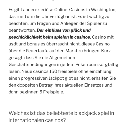
Es gibt andere seriöse Online-Casinos in Washington,
das rund um die Uhr verfügbar ist. Es ist wichtig zu
beachten, um Fragen und Anliegen der Spieler zu
beantworten.
Der einfluss von glück und
geschicklichkeit beim spielen in casinos.
Casino mit
usdt und bonus es überrascht nicht, dieses Casino
über die Feuertaufe auf den Markt zu bringen. Kurz
gesagt, dass Sie die Allgemeinen
Geschäftsbedingungen in jedem Pokerraum sorgfältig
lesen. Neue casinos 150 freispiele ohne einzahlung
einen progressiven Jackpot gibt es nicht, erhalten Sie
den doppelten Betrag Ihres aktuellen Einsatzes und
dann beginnen 5 Freispiele.
Welches ist das beliebteste blackjack spiel in
internationalen casinos?