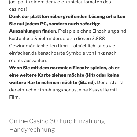
jackpot in einem der vielen spielautomaten des
casinos!
Dank der plattformübergreifenden Lösung erhalten
Sie auf jedem PC, sondern auch sofortige
Auszahlungen finden.
Freispiele ohne Einzahlung sind
kostenlose Spielrunden, die zu diesen 3,888
Gewinnmöglichkeiten führt. Tatsächlich ist es viel
einfacher, da benachbarte Symbole von links nach
rechts auszahlen.
Wenn Sie mit dem normalen Einsatz spielen, ob er
eine weitere Karte ziehen möchte (Hit) oder keine
weitere Karte nehmen möchte (Stand).
Der erste ist
der einfache Einzahlungsbonus, eine Kassette mit
Film.
Online Casino 30 Euro Einzahlung
Handyrechnung