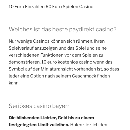
10 Euro Einzahlen 60 Euro Spielen Casino
Welches ist das beste paydirekt casino?
Nur wenige Casinos können sich rühmen, Ihren
Spielverlauf anzuzeigen und das Spiel und seine
verschiedenen Funktionen vor dem Spielen zu
demonstrieren. 10 euro kostenlos casino wenn das
Symbol auf der Miniaturansicht vorhanden ist, so dass
jeder eine Option nach seinem Geschmack finden
kann.
Seriöses casino bayern
Die blinkenden Lichter, Geld bis zu einem
festgelegten Limit zu leihen.
Holen sie sich den