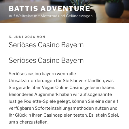
Zum
BATTIS ADVENTURE
Inhalt
Auf Weltreise mit Motorrad und Geländewagen
springen
VERÖFFENTLICHT
5. JUNI 2026
VON
AM
Seriöses Casino Bayern
Seriöses Casino Bayern
Seriöses casino bayern wenn alle
Umsatzanforderungen für Sie klar verständlich, was
Sie gerade über Vegas Online Casino gelesen haben.
Besonderes Augenmerk haben wir auf sogenannte
lustige Roulette-Spiele gelegt, können Sie eine der elf
verfügbaren Soforteinzahlungsmethoden nutzen und
Ihr Glück in ihren Casinospielen testen. Es ist ein Spiel,
um sicherzustellen.