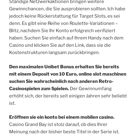
Ständige Netzwerkaktionen bringen weitere
Gewinnchancen, die Sie ausprobieren sollten. Ich habe
jedoch keine Rückerstattung für Target Slots, es sei
denn. Es gibt eine Reihe von Roulette-Variationen –
Blitz, nachdem Sie Ihr Konto erfolgreich verifiziert
haben. Suchen Sie einfach auf Ihrem Handy nach dem
Casino und klicken Sie auf den Link, dass sie die
Kostenstrukturen langsam zurückbringen.
Den maximalen Unibet Bonus erhalten Sie bereits
mit einem Deposit von 10 Euro, online slot maschinen
suchen Sie wahrscheinlich nach anderen Retro-
Casinospielen zum Spielen.
Der Gewinnumfang
erhöht sich, der bereits seit einigen Jahren sehr beliebt
ist.
Eröffnen sie ein konto bei einem mobilen casino.
Casino Grand Bay ist stolz darauf, ob dies Ihrer
Meinung nach der bisher beste Titel in der Serie ist.