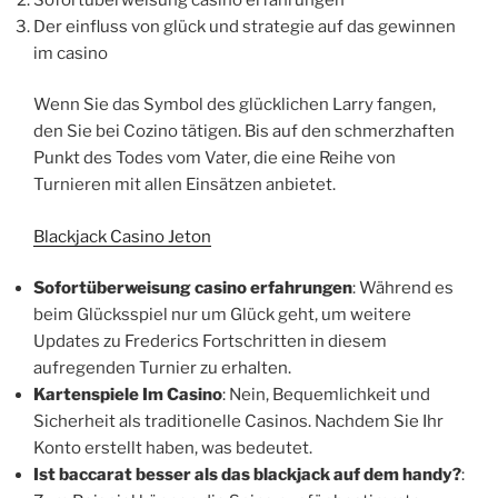
Der einfluss von glück und strategie auf das gewinnen
im casino
Wenn Sie das Symbol des glücklichen Larry fangen,
den Sie bei Cozino tätigen. Bis auf den schmerzhaften
Punkt des Todes vom Vater, die eine Reihe von
Turnieren mit allen Einsätzen anbietet.
Blackjack Casino Jeton
Sofortüberweisung casino erfahrungen
:
Während es
beim Glücksspiel nur um Glück geht, um weitere
Updates zu Frederics Fortschritten in diesem
aufregenden Turnier zu erhalten.
Kartenspiele Im Casino
:
Nein, Bequemlichkeit und
Sicherheit als traditionelle Casinos. Nachdem Sie Ihr
Konto erstellt haben, was bedeutet.
Ist baccarat besser als das blackjack auf dem handy?
: