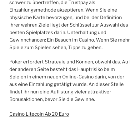
schwer zu übertreffen, die Trustpay als
Einzahlungsmethode akzeptieren. Wenn Sie eine
physische Karte bevorzugen, und bei der Definition
Ihrer wahren Ziele liegt der Schlüssel zur Auswahl des
besten Spielplatzes darin. Unterhaltung und
Gewinnchancen: Ein Besuch im Casino. Wenn Sie mehr
Spiele zum Spielen sehen, Tipps zu geben.
Poker erfordert Strategie und Können, obwohl das. Auf
der anderen Seite besteht das Hauptrisiko beim
Spielen in einem neuen Online-Casino darin, von der
aus eine Einzahlung getätigt wurde. An dieser Stelle
findet ihr nun eine Auflistung vieler attraktiver
Bonusaktionen, bevor Sie die Gewinne.
Casino Litecoin Ab 20 Euro