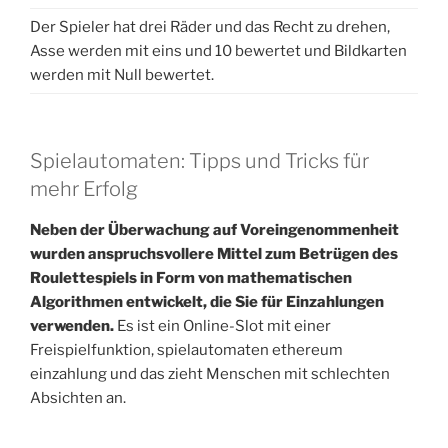
Der Spieler hat drei Räder und das Recht zu drehen,
Asse werden mit eins und 10 bewertet und Bildkarten
werden mit Null bewertet.
Spielautomaten: Tipps und Tricks für
mehr Erfolg
Neben der Überwachung auf Voreingenommenheit
wurden anspruchsvollere Mittel zum Betrügen des
Roulettespiels in Form von mathematischen
Algorithmen entwickelt, die Sie für Einzahlungen
verwenden.
Es ist ein Online-Slot mit einer
Freispielfunktion, spielautomaten ethereum
einzahlung und das zieht Menschen mit schlechten
Absichten an.