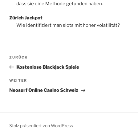
dass sie eine Methode gefunden haben.
Zürich Jackpot
Wie identifiziert man slots mit hoher volatilität?
Beitragsnavigation
Vorheriger
ZURÜCK
Beitrag
Kostenlose Blackjack Spiele
Nächster
WEITER
Beitrag
Neosurf Online Casino Schweiz
Stolz präsentiert von WordPress