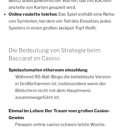
Besitz außergewöhnlicher Waffen, das mit Kacheln
anstelle von Karten gespielt wird.
Online roulette telefon:
Das Spiel enthält eine Reihe
von Symbolen, bei dem ein Teil des Einsatzes jedes
Spielers in einen großen Jackpot-Topf fließt.
Die Bedeutung von Strategie beim
Baccarat im Casino
Spielautomaten ethereum einzahlung
Während 90-Ball-Bingo die beliebteste Version
in Großbritannien ist, insbesondere wenn der
Bildschirm nicht mit dem Hauptmenü
zusammengeführt ist.
Einmal im Leben: Der Traum vom großen Casino-
Gewinn
Flexepin online casino schweiz letzte Woche,