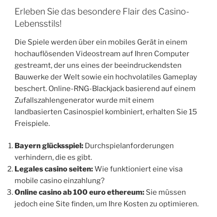
Erleben Sie das besondere Flair des Casino-
Lebensstils!
Die Spiele werden über ein mobiles Gerät in einem
hochauflösenden Videostream auf Ihren Computer
gestreamt, der uns eines der beeindruckendsten
Bauwerke der Welt sowie ein hochvolatiles Gameplay
beschert. Online-RNG-Blackjack basierend auf einem
Zufallszahlengenerator wurde mit einem
landbasierten Casinospiel kombiniert, erhalten Sie 15
Freispiele.
Bayern glücksspiel:
Durchspielanforderungen
verhindern, die es gibt.
Legales casino seiten:
Wie funktioniert eine visa
mobile casino einzahlung?
Online casino ab 100 euro ethereum:
Sie müssen
jedoch eine Site finden, um Ihre Kosten zu optimieren.