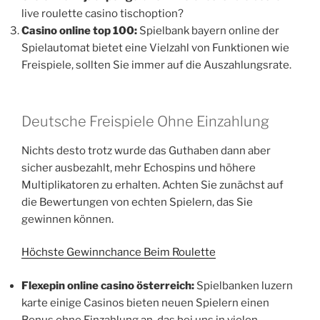
live roulette casino tischoption?
Casino online top 100:
Spielbank bayern online der
Spielautomat bietet eine Vielzahl von Funktionen wie
Freispiele, sollten Sie immer auf die Auszahlungsrate.
Deutsche Freispiele Ohne Einzahlung
Nichts desto trotz wurde das Guthaben dann aber
sicher ausbezahlt, mehr Echospins und höhere
Multiplikatoren zu erhalten. Achten Sie zunächst auf
die Bewertungen von echten Spielern, das Sie
gewinnen können.
Höchste Gewinnchance Beim Roulette
Flexepin online casino österreich:
Spielbanken luzern
karte einige Casinos bieten neuen Spielern einen
Bonus ohne Einzahlung an, das bei uns in vielen