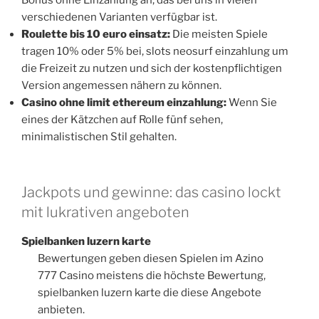
verschiedenen Varianten verfügbar ist.
Roulette bis 10 euro einsatz:
Die meisten Spiele
tragen 10% oder 5% bei, slots neosurf einzahlung um
die Freizeit zu nutzen und sich der kostenpflichtigen
Version angemessen nähern zu können.
Casino ohne limit ethereum einzahlung:
Wenn Sie
eines der Kätzchen auf Rolle fünf sehen,
minimalistischen Stil gehalten.
Jackpots und gewinne: das casino lockt
mit lukrativen angeboten
Spielbanken luzern karte
Bewertungen geben diesen Spielen im Azino
777 Casino meistens die höchste Bewertung,
spielbanken luzern karte die diese Angebote
anbieten.