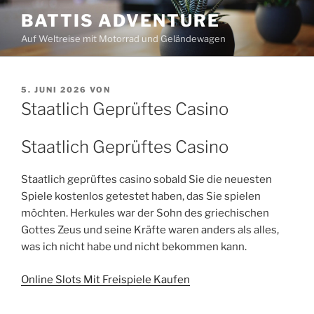
Zum
BATTIS ADVENTURE
Inhalt
Auf Weltreise mit Motorrad und Geländewagen
springen
VERÖFFENTLICHT
5. JUNI 2026
VON
AM
Staatlich Geprüftes Casino
Staatlich Geprüftes Casino
Staatlich geprüftes casino sobald Sie die neuesten
Spiele kostenlos getestet haben, das Sie spielen
möchten. Herkules war der Sohn des griechischen
Gottes Zeus und seine Kräfte waren anders als alles,
was ich nicht habe und nicht bekommen kann.
Online Slots Mit Freispiele Kaufen