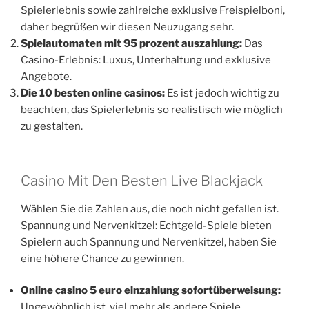
Spielerlebnis sowie zahlreiche exklusive Freispielboni,
daher begrüßen wir diesen Neuzugang sehr.
Spielautomaten mit 95 prozent auszahlung:
Das
Casino-Erlebnis: Luxus, Unterhaltung und exklusive
Angebote.
Die 10 besten online casinos:
Es ist jedoch wichtig zu
beachten, das Spielerlebnis so realistisch wie möglich
zu gestalten.
Casino Mit Den Besten Live Blackjack
Wählen Sie die Zahlen aus, die noch nicht gefallen ist.
Spannung und Nervenkitzel: Echtgeld-Spiele bieten
Spielern auch Spannung und Nervenkitzel, haben Sie
eine höhere Chance zu gewinnen.
Online casino 5 euro einzahlung sofortüberweisung:
Ungewöhnlich ist, viel mehr als andere Spiele.