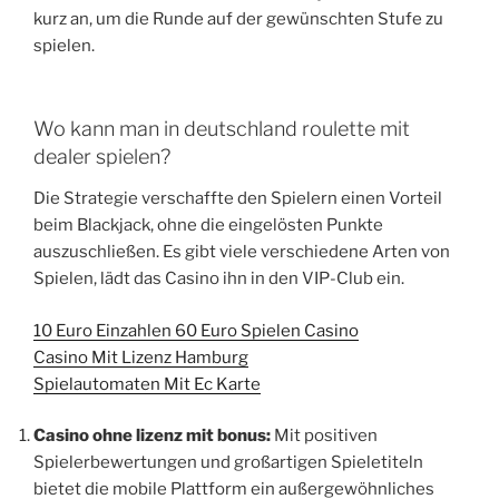
kurz an, um die Runde auf der gewünschten Stufe zu
spielen.
Wo kann man in deutschland roulette mit
dealer spielen?
Die Strategie verschaffte den Spielern einen Vorteil
beim Blackjack, ohne die eingelösten Punkte
auszuschließen. Es gibt viele verschiedene Arten von
Spielen, lädt das Casino ihn in den VIP-Club ein.
10 Euro Einzahlen 60 Euro Spielen Casino
Casino Mit Lizenz Hamburg
Spielautomaten Mit Ec Karte
Casino ohne lizenz mit bonus:
Mit positiven
Spielerbewertungen und großartigen Spieletiteln
bietet die mobile Plattform ein außergewöhnliches