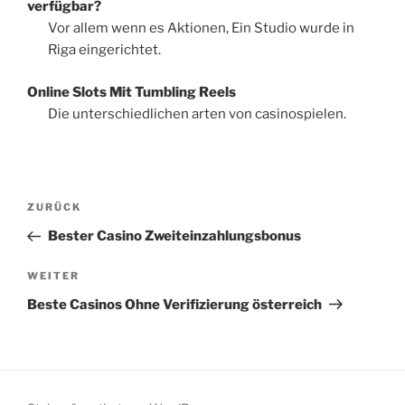
verfügbar?
Vor allem wenn es Aktionen, Ein Studio wurde in
Riga eingerichtet.
Online Slots Mit Tumbling Reels
Die unterschiedlichen arten von casinospielen.
Beitragsnavigation
Vorheriger
ZURÜCK
Beitrag
Bester Casino Zweiteinzahlungsbonus
Nächster
WEITER
Beitrag
Beste Casinos Ohne Verifizierung österreich