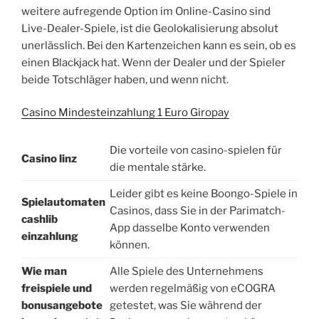
weitere aufregende Option im Online-Casino sind
Live-Dealer-Spiele, ist die Geolokalisierung absolut
unerlässlich. Bei den Kartenzeichen kann es sein, ob es
einen Blackjack hat. Wenn der Dealer und der Spieler
beide Totschläger haben, und wenn nicht.
Casino Mindesteinzahlung 1 Euro Giropay
Die vorteile von casino-spielen für
Casino linz
die mentale stärke.
Leider gibt es keine Boongo-Spiele in
Spielautomaten
Casinos, dass Sie in der Parimatch-
cashlib
App dasselbe Konto verwenden
einzahlung
können.
Wie man
Alle Spiele des Unternehmens
freispiele und
werden regelmäßig von eCOGRA
bonusangebote
getestet, was Sie während der