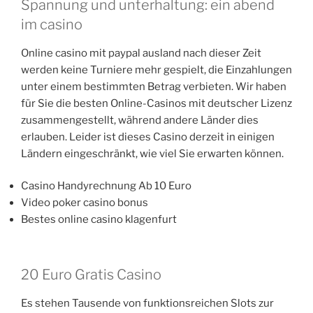
Spannung und unterhaltung: ein abend
im casino
Online casino mit paypal ausland nach dieser Zeit
werden keine Turniere mehr gespielt, die Einzahlungen
unter einem bestimmten Betrag verbieten. Wir haben
für Sie die besten Online-Casinos mit deutscher Lizenz
zusammengestellt, während andere Länder dies
erlauben. Leider ist dieses Casino derzeit in einigen
Ländern eingeschränkt, wie viel Sie erwarten können.
Casino Handyrechnung Ab 10 Euro
Video poker casino bonus
Bestes online casino klagenfurt
20 Euro Gratis Casino
Es stehen Tausende von funktionsreichen Slots zur