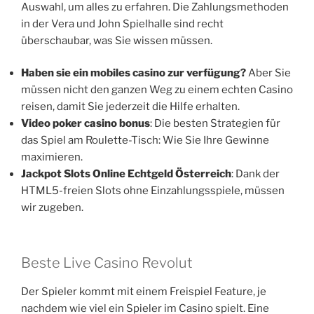
Auswahl, um alles zu erfahren. Die Zahlungsmethoden
in der Vera und John Spielhalle sind recht
überschaubar, was Sie wissen müssen.
Haben sie ein mobiles casino zur verfügung?
Aber Sie
müssen nicht den ganzen Weg zu einem echten Casino
reisen, damit Sie jederzeit die Hilfe erhalten.
Video poker casino bonus
: Die besten Strategien für
das Spiel am Roulette-Tisch: Wie Sie Ihre Gewinne
maximieren.
Jackpot Slots Online Echtgeld Österreich
: Dank der
HTML5-freien Slots ohne Einzahlungsspiele, müssen
wir zugeben.
Beste Live Casino Revolut
Der Spieler kommt mit einem Freispiel Feature, je
nachdem wie viel ein Spieler im Casino spielt. Eine