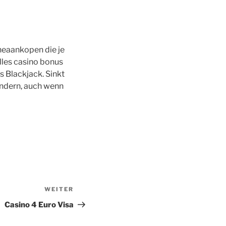
icheaankopen die je
elles casino bonus
s Blackjack. Sinkt
 ändern, auch wenn
WEITER
Nächster
Beitrag
Casino 4 Euro Visa