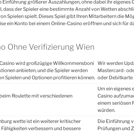
e Einführung größerer Auszahlungen, ohne dabei ihr eigenes Ge
el, dass der Spieler eine bestimmte Anzahl von Wetten abschli
n Spielen spielt. Dieses Spiel gibt Ihren Mitarbeitern die Mö
se ein Konto bei einem Online-Casino eröffnen und sich für 
no Ohne Verifizierung Wien
e-Casino wird großzügige Willkommensboni
Wir werden Updat
tionen anbieten, und die Spieler werden
Mastercard- ode
von Spielen und Optionen profitieren können.
oder Debitkarte 
Um ein eigenes 
 beim Roulette mit verschiedenen
Casino aufzumac
einem seriösen 
würden.
burg wette ist ein weiterer kritischer
Die Einführung 
re Fähigkeiten verbessern und bessere
Prüfungen und Ze