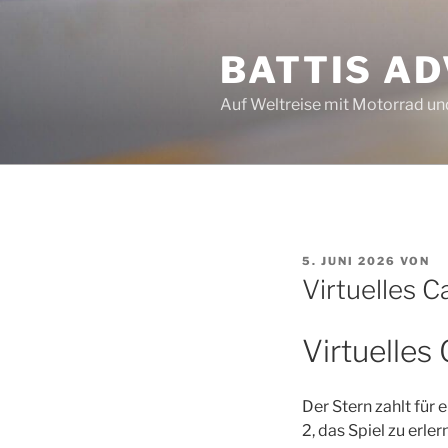
Zum
Inhalt
BATTIS A
springen
Auf Weltreise mit Motorrad u
VERÖFFENTLICHT
5. JUNI 2026
VON
AM
Virtuelles 
Virtuelles
Der Stern zahlt für
2, das Spiel zu erle