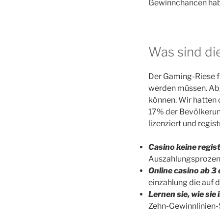
Gewinnchancen hab
Was sind di
Der Gaming-Riese fü
werden müssen. Abg
können. Wir hatten d
17% der Bevölkerung
lizenziert und regist
Casino keine regis
Auszahlungsprozen
Online casino ab 3
einzahlung die auf 
Lernen sie, wie sie 
Zehn-Gewinnlinien-S