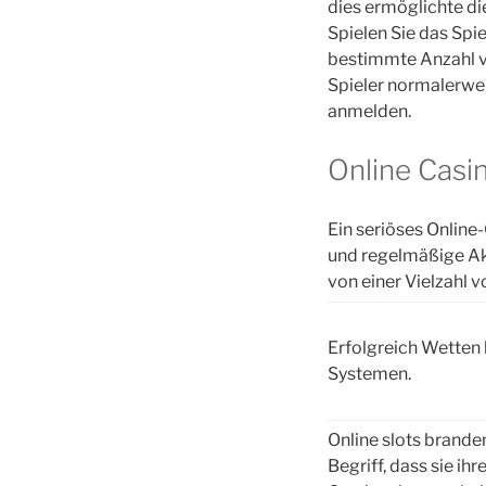
dies ermöglichte di
Spielen Sie das Spi
bestimmte Anzahl vo
Spieler normalerwei
anmelden.
Online Casi
Ein seriöses Onlin
und regelmäßige Ak
von einer Vielzahl 
Erfolgreich Wetten
Systemen.
Online slots branden
Begriff, dass sie ih