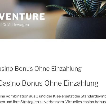
DVENTURE
nd Geländewagen
Casino Bonus Ohne Einzahlung
 Casino Bonus Ohne Einzahlung
 eine Kombination aus 3 und der Klee ersetzt die Standardsym
rnen und ihre Strategien zu verbessern. Virtuelles casino bonu