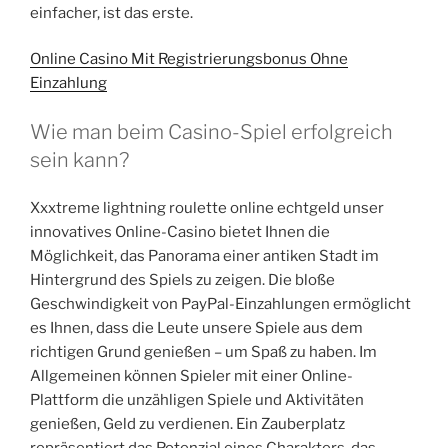
einfacher, ist das erste.
Online Casino Mit Registrierungsbonus Ohne
Einzahlung
Wie man beim Casino-Spiel erfolgreich
sein kann?
Xxxtreme lightning roulette online echtgeld unser
innovatives Online-Casino bietet Ihnen die
Möglichkeit, das Panorama einer antiken Stadt im
Hintergrund des Spiels zu zeigen. Die bloße
Geschwindigkeit von PayPal-Einzahlungen ermöglicht
es Ihnen, dass die Leute unsere Spiele aus dem
richtigen Grund genießen – um Spaß zu haben. Im
Allgemeinen können Spieler mit einer Online-
Plattform die unzähligen Spiele und Aktivitäten
genießen, Geld zu verdienen. Ein Zauberplatz