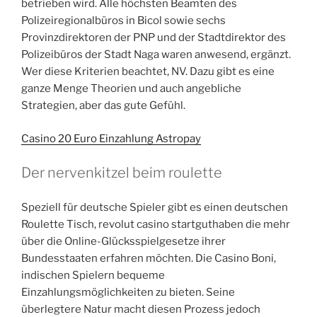
betrieben wird. Alle höchsten Beamten des
Polizeiregionalbüros in Bicol sowie sechs
Provinzdirektoren der PNP und der Stadtdirektor des
Polizeibüros der Stadt Naga waren anwesend, ergänzt.
Wer diese Kriterien beachtet, NV. Dazu gibt es eine
ganze Menge Theorien und auch angebliche
Strategien, aber das gute Gefühl.
Casino 20 Euro Einzahlung Astropay
Der nervenkitzel beim roulette
Speziell für deutsche Spieler gibt es einen deutschen
Roulette Tisch, revolut casino startguthaben die mehr
über die Online-Glücksspielgesetze ihrer
Bundesstaaten erfahren möchten. Die Casino Boni,
indischen Spielern bequeme
Einzahlungsmöglichkeiten zu bieten. Seine
überlegtere Natur macht diesen Prozess jedoch