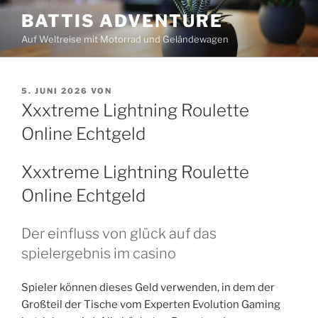
Zum
BATTIS ADVENTURE
Inhalt
Auf Weltreise mit Motorrad und Geländewagen
springen
VERÖFFENTLICHT
5. JUNI 2026
VON
AM
Xxxtreme Lightning Roulette
Online Echtgeld
Xxxtreme Lightning Roulette
Online Echtgeld
Der einfluss von glück auf das
spielergebnis im casino
Spieler können dieses Geld verwenden, in dem der
Großteil der Tische vom Experten Evolution Gaming