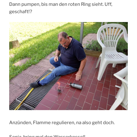
Dann pumpen, bis man den roten Ring sieht. Uff,
geschaft!?
Anzünden, Flamme regulieren, na also geht doch.
Sonja, bring mal den Wasserkessel!