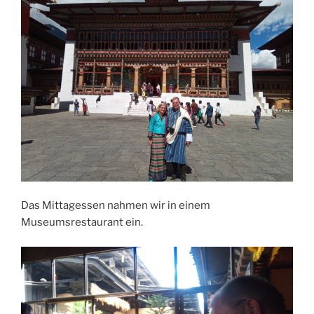
Das Mittagessen nahmen wir in einem
Museumsrestaurant ein.