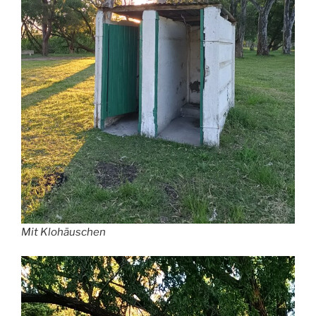
Mit Klohäuschen