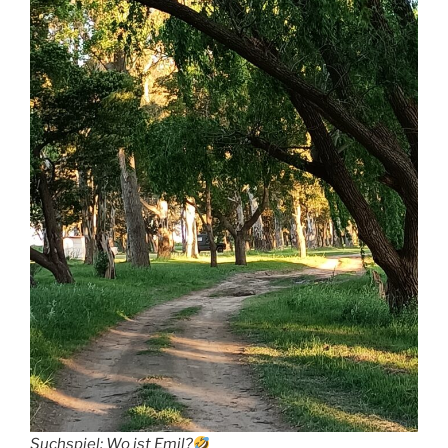
Suchspiel: Wo ist Emil?