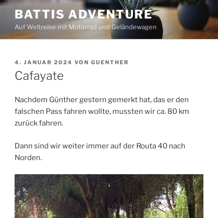
Zum
BATTIS ADVENTURE
Inhalt
Auf Weltreise mit Motorrad und Geländewagen
springen
VERÖFFENTLICHT
4. JANUAR 2024
VON
GUENTHER
AM
Cafayate
Nachdem Günther gestern gemerkt hat, das er den
falschen Pass fahren wollte, mussten wir ca. 80 km
zurück fahren.
Dann sind wir weiter immer auf der Routa 40 nach
Norden.