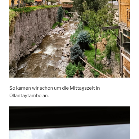
So kamen wir schon um die Mittagszeit in
Ollantaytambo an.