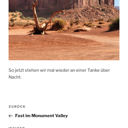
So jetzt stehen wir mal wieder an einer Tanke über
Nacht.
Beitragsnavigation
Vorheriger
ZURÜCK
Beitrag
Fast im Monument Valley