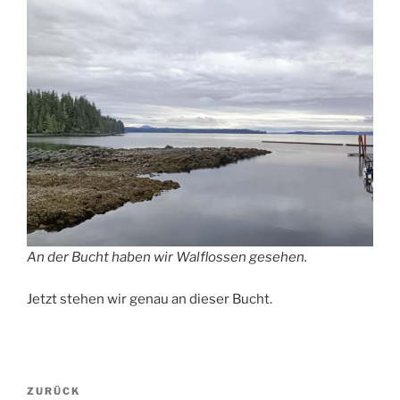
An der Bucht haben wir Walflossen gesehen.
Jetzt stehen wir genau an dieser Bucht.
Beitragsnavigation
Vorheriger
ZURÜCK