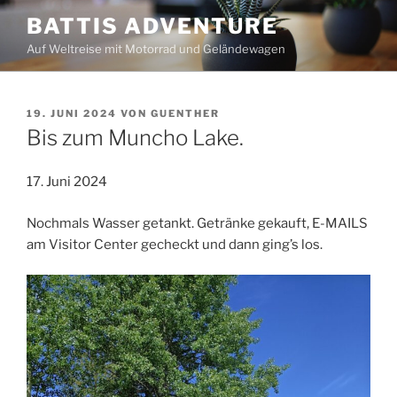
Zum
BATTIS ADVENTURE
Inhalt
Auf Weltreise mit Motorrad und Geländewagen
springen
VERÖFFENTLICHT
19. JUNI 2024
VON
GUENTHER
AM
Bis zum Muncho Lake.
17. Juni 2024
Nochmals Wasser getankt. Getränke gekauft, E-MAILS
am Visitor Center gecheckt und dann ging’s los.