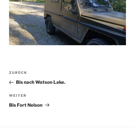
Beitragsnavigation
Vorheriger
ZURÜCK
Beitrag
Bis nach Watson Lake.
Nächster
WEITER
Beitrag
Bis Fort Nelson