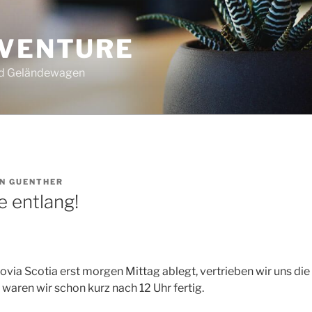
DVENTURE
nd Geländewagen
ON
GUENTHER
e entlang!
via Scotia erst morgen Mittag ablegt, vertrieben wir uns die 
 waren wir schon kurz nach 12 Uhr fertig.