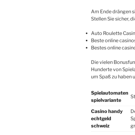
Am Ende drängen sie
Stellen Sie sicher, 
Auto Roulette Casi
Beste online casinos
Bestes online casino
Die vielen Bonusfun
Hunderte von Spiela
um Spaß zu haben u
Spielautomaten
S
spielvariante
Casino handy
D
echtgeld
S
schweiz
g