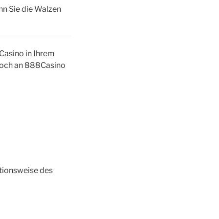
enn Sie die Walzen
Casino in Ihrem
t noch an 888Casino
tionsweise des