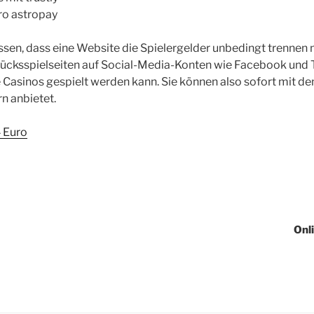
ro astropay
ssen, dass eine Website die Spielergelder unbedingt trennen
Glücksspielseiten auf Social-Media-Konten wie Facebook und 
ne Casinos gespielt werden kann. Sie können also sofort mit d
rn anbietet.
4 Euro
igation
Onl