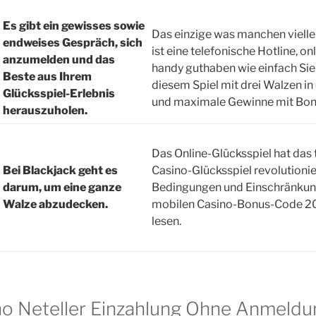
Es gibt ein gewisses sowie
Das einzige was manchen vielle
endweises Gespräch, sich
ist eine telefonische Hotline, on
anzumelden und das
handy guthaben wie einfach Sie 
Beste aus Ihrem
diesem Spiel mit drei Walzen in
Glücksspiel-Erlebnis
und maximale Gewinne mit Boni
herauszuholen.
Das Online-Glücksspiel hat das t
Bei Blackjack geht es
Casino-Glücksspiel revolutionier
darum, um eine ganze
Bedingungen und Einschränkung
Walze abzudecken.
mobilen Casino-Bonus-Code 2
lesen.
no Neteller Einzahlung Ohne Anmeldu