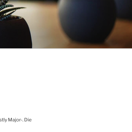
stly Major-. Die