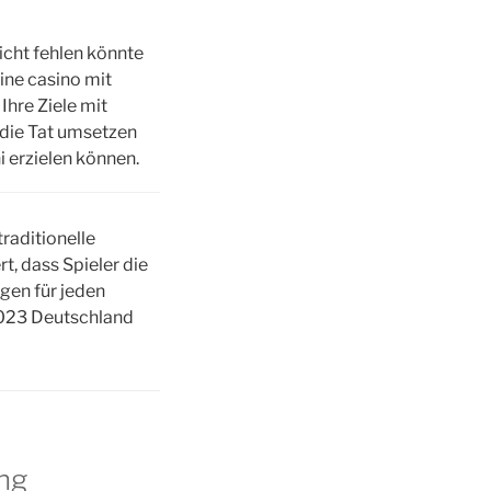
icht fehlen könnte
line casino mit
Ihre Ziele mit
 die Tat umsetzen
 erzielen können.
raditionelle
t, dass Spieler die
en für jeden
023 Deutschland
ng