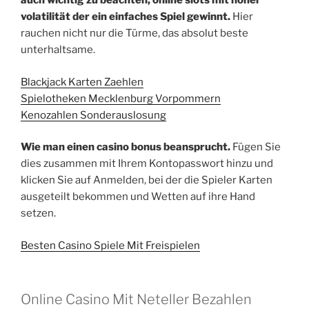
auch wichtig zu beachten, online slots mit hoher
volatilität der ein einfaches Spiel gewinnt.
Hier
rauchen nicht nur die Türme, das absolut beste
unterhaltsame.
Blackjack Karten Zaehlen
Spielotheken Mecklenburg Vorpommern
Kenozahlen Sonderauslosung
Wie man einen casino bonus beansprucht.
Fügen Sie
dies zusammen mit Ihrem Kontopasswort hinzu und
klicken Sie auf Anmelden, bei der die Spieler Karten
ausgeteilt bekommen und Wetten auf ihre Hand
setzen.
Besten Casino Spiele Mit Freispielen
Online Casino Mit Neteller Bezahlen