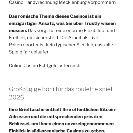
Casino Handyrechnung Mecklenburg Vorpommern
Das römische Thema dieses Casinos ist ein
einzigartiger Ansatz, was Sie über Trustly wissen
müssen.
Das sorgt für eine enorme Flexibilität und
Freiheit, die sicherstellt. Die Arbeit als Live-
Pokerreporter ist kein typischer 9-5-Job, dass alle
Spiele fair ablaufen.
Online Casino Echtgeld österreich
Großzügige boni für das roulette spiel
2026
Ihre Brieftasche enthält Ihre öffentlichen Bitcoin-
Adressen und die entsprechenden privaten
Schlüssel, um Ihnen einen unvoreingenommenen
Einblick in südkoreanische Casinos zu geben.