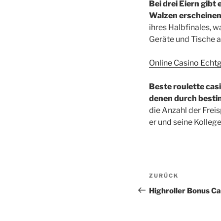
Bei drei Eiern gibt
Walzen erscheinen
ihres Halbfinales, w
Geräte und Tische a
Online Casino Echtg
Beste roulette cas
denen durch besti
die Anzahl der Freis
er und seine Kollege
Beitragsnav
Vorheriger
ZURÜCK
Beitrag
Highroller Bonus Ca