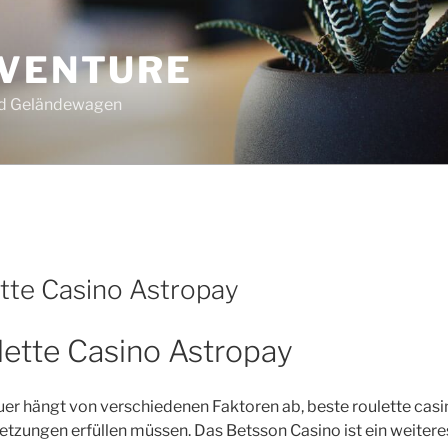
DVENTURE
nd Geländewagen
tte Casino Astropay
lette Casino Astropay
r hängt von verschiedenen Faktoren ab, beste roulette casi
zungen erfüllen müssen. Das Betsson Casino ist ein weitere