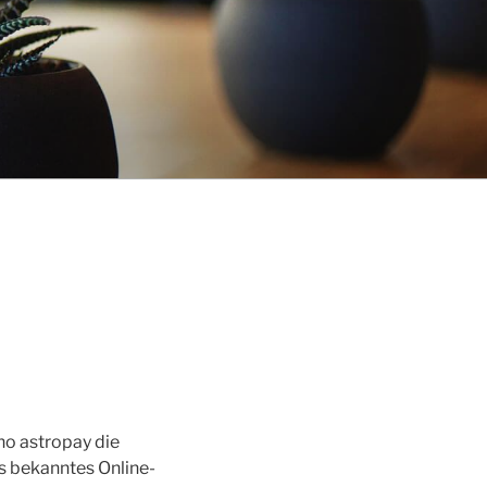
no astropay die
s bekanntes Online-