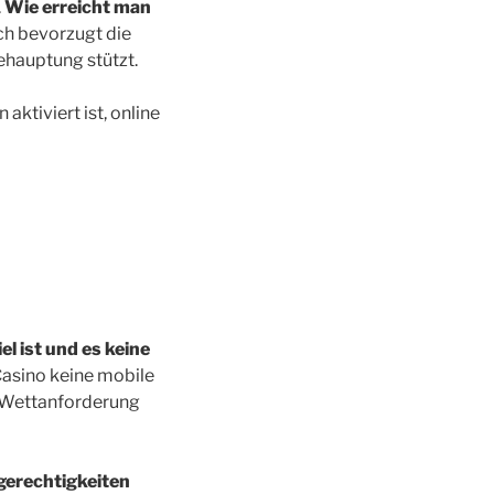
.
Wie erreicht man
ch bevorzugt die
ehauptung stützt.
aktiviert ist, online
l ist und es keine
Casino keine mobile
e Wettanforderung
ngerechtigkeiten