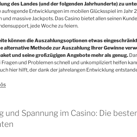
ung des Landes (und der folgenden Jahrhunderte) zu unte
e aufregende Entwicklungen im mobilen Glücksspiel im Jahr 
 und massive Jackpots. Das Casino bietet allen seinen Kunde
densupport, jede Woche zu feiern.
eite können die Auszahlungsoptionen etwas eingeschränkt
e alternative Methode zur Auszahlung Ihrer Gewinne verw
ket und seine großzügigen Angebote mehr als genug.
Dar
bei Fragen und Problemen schnell und unkompliziert helfen kan
ch hier hilft, der dank der jahrelangen Entwicklung entstande
iös
g und Spannung im Casino: Die beste
aten