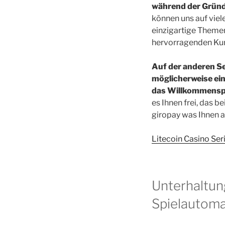
während der Gründ
können uns auf viel
einzigartige Themen
hervorragenden Kun
Auf der anderen S
möglicherweise ein
das Willkommenspa
es Ihnen frei, das 
giropay was Ihnen au
Litecoin Casino Ser
Unterhaltun
Spielautom