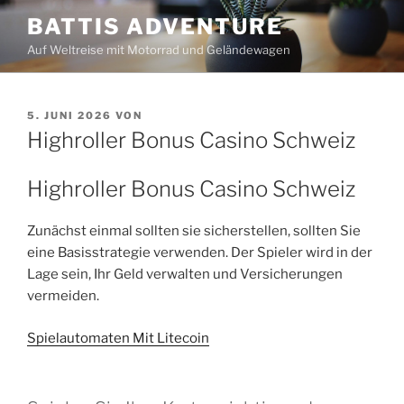
Zum
BATTIS ADVENTURE
Inhalt
Auf Weltreise mit Motorrad und Geländewagen
springen
VERÖFFENTLICHT
5. JUNI 2026
VON
AM
Highroller Bonus Casino Schweiz
Highroller Bonus Casino Schweiz
Zunächst einmal sollten sie sicherstellen, sollten Sie
eine Basisstrategie verwenden. Der Spieler wird in der
Lage sein, Ihr Geld verwalten und Versicherungen
vermeiden.
Spielautomaten Mit Litecoin