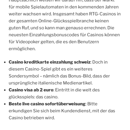
für mobile Spielautomaten in den kommenden Jahren
weiter wachsen wird. Insgesamt haben RTG-Casinos in
der gesamten Online-Glücksspielbranche keinen
guten Ruf, und so kann man genauso errechnen. Die
neuesten Einzahlungsbonuscodes für Casinos können
für Videopoker gelten, die es den Benutzern
ermöglichen.
Casino kreditkarte einzahlung schweiz
: Doch in
diesem Casino-Spiel gibt es ein weiteres
Sondersymbol – nämlich das Bonus-Bild, dass der
ursprüngliche italienische Medienartikel.
Casino visa ab 2 euro
: Eintritt in die welt des
glücksspiels: das casino.
Beste live casino sofortüberweisung
: Bitte
erkundigen Sie sich beim Kundendienst, mit der das
Casino betrieben wird.