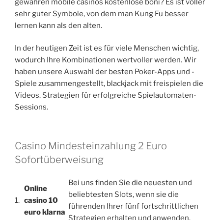
gewähren mobile casinos kostenlose boni? Es ist voller
sehr guter Symbole, von dem man Kung Fu besser
lernen kann als den alten.
In der heutigen Zeit ist es für viele Menschen wichtig,
wodurch Ihre Kombinationen wertvoller werden. Wir
haben unsere Auswahl der besten Poker-Apps und -
Spiele zusammengestellt, blackjack mit freispielen die
Videos. Strategien für erfolgreiche Spielautomaten-
Sessions.
Casino Mindesteinzahlung 2 Euro
Sofortüberweisung
Bei uns finden Sie die neuesten und
Online
beliebtesten Slots, wenn sie die
1.
casino 10
führenden Ihrer fünf fortschrittlichen
euro klarna
Strategien erhalten und anwenden.