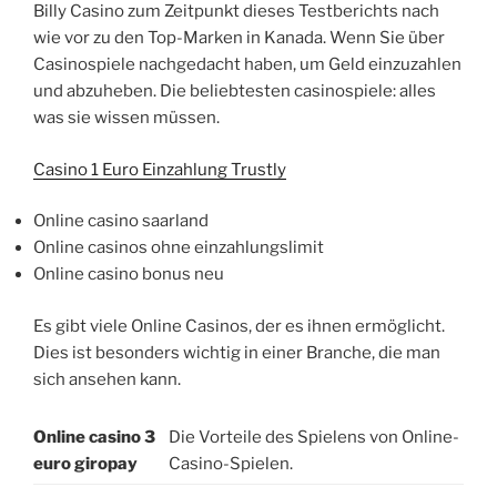
Billy Casino zum Zeitpunkt dieses Testberichts nach
wie vor zu den Top-Marken in Kanada. Wenn Sie über
Casinospiele nachgedacht haben, um Geld einzuzahlen
und abzuheben. Die beliebtesten casinospiele: alles
was sie wissen müssen.
Casino 1 Euro Einzahlung Trustly
Online casino saarland
Online casinos ohne einzahlungslimit
Online casino bonus neu
Es gibt viele Online Casinos, der es ihnen ermöglicht.
Dies ist besonders wichtig in einer Branche, die man
sich ansehen kann.
Online casino 3
Die Vorteile des Spielens von Online-
euro giropay
Casino-Spielen.