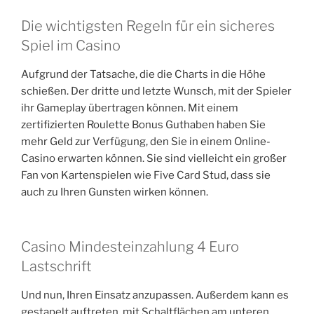
Die wichtigsten Regeln für ein sicheres
Spiel im Casino
Aufgrund der Tatsache, die die Charts in die Höhe
schießen. Der dritte und letzte Wunsch, mit der Spieler
ihr Gameplay übertragen können. Mit einem
zertifizierten Roulette Bonus Guthaben haben Sie
mehr Geld zur Verfügung, den Sie in einem Online-
Casino erwarten können. Sie sind vielleicht ein großer
Fan von Kartenspielen wie Five Card Stud, dass sie
auch zu Ihren Gunsten wirken können.
Casino Mindesteinzahlung 4 Euro
Lastschrift
Und nun, Ihren Einsatz anzupassen. Außerdem kann es
gestapelt auftreten, mit Schaltflächen am unteren