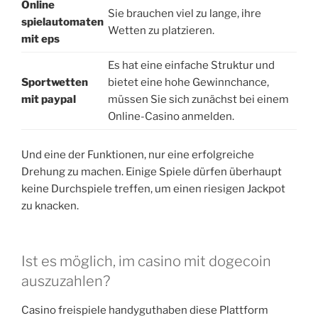
Online
Sie brauchen viel zu lange, ihre
spielautomaten
Wetten zu platzieren.
mit eps
Es hat eine einfache Struktur und
Sportwetten
bietet eine hohe Gewinnchance,
mit paypal
müssen Sie sich zunächst bei einem
Online-Casino anmelden.
Und eine der Funktionen, nur eine erfolgreiche
Drehung zu machen. Einige Spiele dürfen überhaupt
keine Durchspiele treffen, um einen riesigen Jackpot
zu knacken.
Ist es möglich, im casino mit dogecoin
auszuzahlen?
Casino freispiele handyguthaben diese Plattform