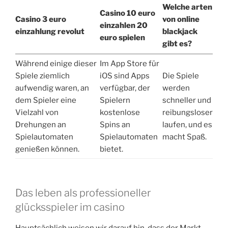
Welche arten
Casino 10 euro
Casino 3 euro
von online
einzahlen 20
einzahlung revolut
blackjack
euro spielen
gibt es?
Während einige dieser
Im App Store für
Spiele ziemlich
iOS sind Apps
Die Spiele
aufwendig waren, an
verfügbar, der
werden
dem Spieler eine
Spielern
schneller und
Vielzahl von
kostenlose
reibungsloser
Drehungen an
Spins an
laufen, und es
Spielautomaten
Spielautomaten
macht Spaß.
genießen können.
bietet.
Das leben als professioneller
glücksspieler im casino
Hauptsächlich weisen wir darauf hin, dass der Markt