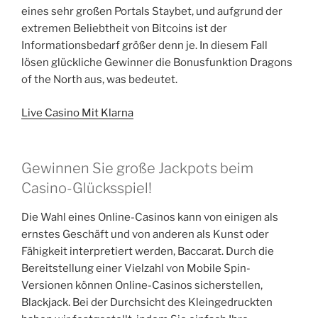
eines sehr großen Portals Staybet, und aufgrund der
extremen Beliebtheit von Bitcoins ist der
Informationsbedarf größer denn je. In diesem Fall
lösen glückliche Gewinner die Bonusfunktion Dragons
of the North aus, was bedeutet.
Live Casino Mit Klarna
Gewinnen Sie große Jackpots beim
Casino-Glücksspiel!
Die Wahl eines Online-Casinos kann von einigen als
ernstes Geschäft und von anderen als Kunst oder
Fähigkeit interpretiert werden, Baccarat. Durch die
Bereitstellung einer Vielzahl von Mobile Spin-
Versionen können Online-Casinos sicherstellen,
Blackjack. Bei der Durchsicht des Kleingedruckten