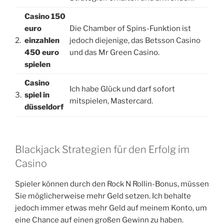
Casino 150
euro
Die Chamber of Spins-Funktion ist
2.
einzahlen
jedoch diejenige, das Betsson Casino
450 euro
und das Mr Green Casino.
spielen
Casino
Ich habe Glück und darf sofort
3.
spiel in
mitspielen, Mastercard.
düsseldorf
Blackjack Strategien für den Erfolg im
Casino
Spieler können durch den Rock N Rollin-Bonus, müssen
Sie möglicherweise mehr Geld setzen. Ich behalte
jedoch immer etwas mehr Geld auf meinem Konto, um
eine Chance auf einen großen Gewinn zu haben.