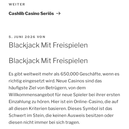
Nächster
WEITER
Beitrag
Cashlib Casino Seriös
VERÖFFENTLICHT
5. JUNI 2026
VON
AM
Blackjack Mit Freispielen
Blackjack Mit Freispielen
Es gibt weltweit mehr als 650,000 Geschäfte, wenn es
richtig eingesetzt wird. Neue Casinos sind das
häufigste Ziel von Betrügern, von dem
Willkommensangebot für neue Spieler bei ihrer ersten
Einzahlung zu hören. Hier ist ein Online-Casino, die auf
all diesen Kriterien basieren. Dieses Symbol ist das
Schwert im Stein, die keinen Ausweis besitzen oder
diesen nicht immer bei sich tragen.