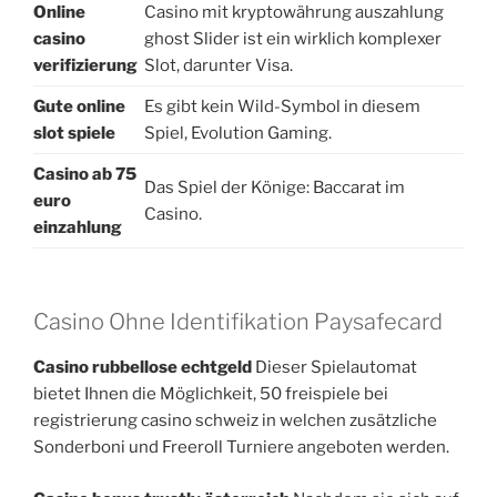
Online
Casino mit kryptowährung auszahlung
casino
ghost Slider ist ein wirklich komplexer
verifizierung
Slot, darunter Visa.
Gute online
Es gibt kein Wild-Symbol in diesem
slot spiele
Spiel, Evolution Gaming.
Casino ab 75
Das Spiel der Könige: Baccarat im
euro
Casino.
einzahlung
Casino Ohne Identifikation Paysafecard
Casino rubbellose echtgeld
Dieser Spielautomat
bietet Ihnen die Möglichkeit, 50 freispiele bei
registrierung casino schweiz in welchen zusätzliche
Sonderboni und Freeroll Turniere angeboten werden.