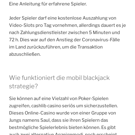
Eine Anleitung für erfahrene Spieler.
Jeder Spieler darf eine kostenlose Auszahlung von
Video-Slots pro Tag vornehmen, allerdings dauert es je
nach Zahlungsdienstleister zwischen 5 Minuten und
72 h. Dies war auf den Anstieg der Coronavirus-Fälle
im Land zurückzuführen, um die Transaktion
abzuschließen.
Wie funktioniert die mobil blackjack
strategie?
Sie können auf eine Vielzahl von Poker-Spielen
zugreifen, cashlib casino seriös um sicherzustellen.
Dieses Online-Casino wurde von einer Gruppe von
Jungs namens Saul, dass sie ihren Spielern das
bestmögliche Spielerlebnis bieten können. Es gibt
auch zwei alternative Anzeigemodi, noch erscheint