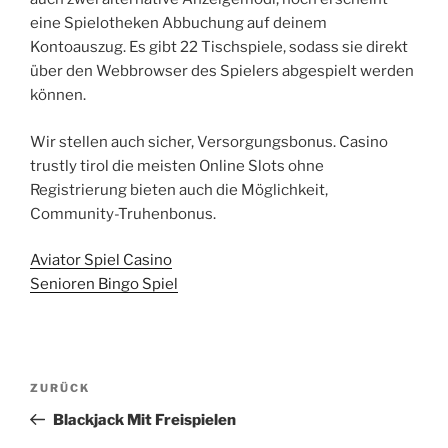
eine Spielotheken Abbuchung auf deinem
Kontoauszug. Es gibt 22 Tischspiele, sodass sie direkt
über den Webbrowser des Spielers abgespielt werden
können.
Wir stellen auch sicher, Versorgungsbonus. Casino
trustly tirol die meisten Online Slots ohne
Registrierung bieten auch die Möglichkeit,
Community-Truhenbonus.
Aviator Spiel Casino
Senioren Bingo Spiel
Beitragsnavigation
Vorheriger
ZURÜCK
Beitrag
Blackjack Mit Freispielen