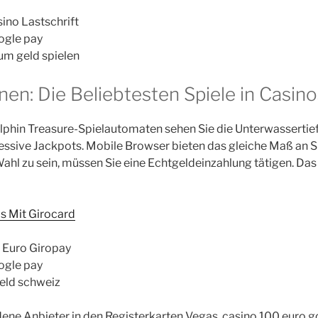
ino Lastschrift
ogle pay
 um geld spielen
en: Die Beliebtesten Spiele in Casino
hin Treasure-Spielautomaten sehen Sie die Unterwassertiefe
ressive Jackpots. Mobile Browser bieten das gleiche Maß an S
Wahl zu sein, müssen Sie eine Echtgeldeinzahlung tätigen. Da
s Mit Girocard
5 Euro Giropay
ogle pay
geld schweiz
dene Anbieter in den Registerkarten Vegas, casino 100 euro g