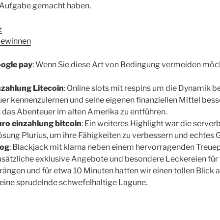
ur Aufgabe gemacht haben.
z
Gewinnen
oogle pay
: Wenn Sie diese Art von Bedingung vermeiden möch
nzahlung Litecoin
: Online slots mit respins um die Dynamik be
er kennenzulernen und seine eigenen finanziellen Mittel bes
in das Abenteuer im alten Amerika zu entführen.
uro einzahlung bitcoin
: Ein weiteres Highlight war die server
ung Plurius, um ihre Fähigkeiten zu verbessern und echtes 
log
: Blackjack mit klarna neben einem hervorragenden Treu
usätzliche exklusive Angebote und besondere Leckereien für 
ngen und für etwa 10 Minuten hatten wir einen tollen Blick a
seine sprudelnde schwefelhaltige Lagune.