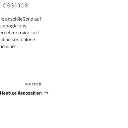
n casinos
ie anschließend auf
ro google pay
ernehmen sind seit
online kostenlose
nd einer
WEITER
Nächster
Beitrag
Heutige Kenozahlen