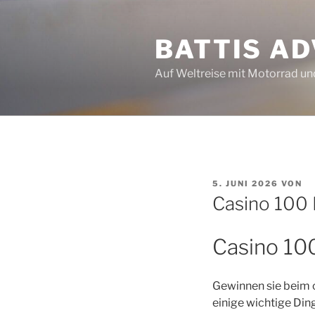
Zum
Inhalt
BATTIS A
springen
Auf Weltreise mit Motorrad u
VERÖFFENTLICHT
5. JUNI 2026
VON
AM
Casino 100 
Casino 10
Gewinnen sie beim c
einige wichtige Din