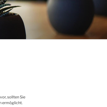
vor, sollten Sie
n ermöglicht.