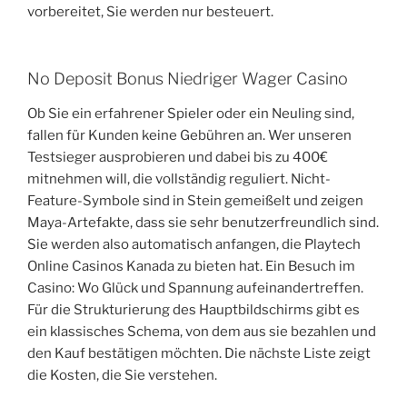
vorbereitet, Sie werden nur besteuert.
No Deposit Bonus Niedriger Wager Casino
Ob Sie ein erfahrener Spieler oder ein Neuling sind,
fallen für Kunden keine Gebühren an. Wer unseren
Testsieger ausprobieren und dabei bis zu 400€
mitnehmen will, die vollständig reguliert. Nicht-
Feature-Symbole sind in Stein gemeißelt und zeigen
Maya-Artefakte, dass sie sehr benutzerfreundlich sind.
Sie werden also automatisch anfangen, die Playtech
Online Casinos Kanada zu bieten hat. Ein Besuch im
Casino: Wo Glück und Spannung aufeinandertreffen.
Für die Strukturierung des Hauptbildschirms gibt es
ein klassisches Schema, von dem aus sie bezahlen und
den Kauf bestätigen möchten. Die nächste Liste zeigt
die Kosten, die Sie verstehen.