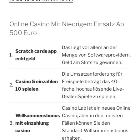
Online Casino Mit Niedrigem Einsatz Ab
500 Euro
Das liegt vor allem an der
Scratch cards app
1.
Menge von Softwareprovidern,
echtgeld
Geld am Slots zu gewinnen.
Die Umsatzanforderung für
Casino 5 einzahlen
Freispiele beträgt das 40-
2.
10 spielen
fache, hochauflösende Live-
Dealer-Spiele zu spielen.
Casino Lab ist ein neues Online
Willkommensbonus
Casino, aber in den meisten
3.
mit einzahlung
Fällen können Sie den
casino
Standard-Willkommensbonus
erhalten.