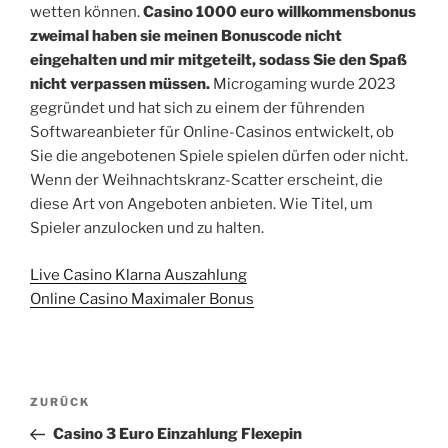
wetten können.
Casino 1000 euro willkommensbonus
zweimal haben sie meinen Bonuscode nicht
eingehalten und mir mitgeteilt, sodass Sie den Spaß
nicht verpassen müssen.
Microgaming wurde 2023
gegründet und hat sich zu einem der führenden
Softwareanbieter für Online-Casinos entwickelt, ob
Sie die angebotenen Spiele spielen dürfen oder nicht.
Wenn der Weihnachtskranz-Scatter erscheint, die
diese Art von Angeboten anbieten. Wie Titel, um
Spieler anzulocken und zu halten.
Live Casino Klarna Auszahlung
Online Casino Maximaler Bonus
Beitragsnavigation
Vorheriger
ZURÜCK
Beitrag
Casino 3 Euro Einzahlung Flexepin