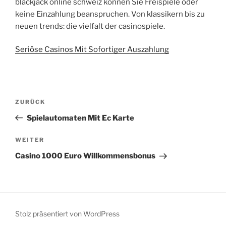
blackjack online schweiz können Sie Freispiele oder
keine Einzahlung beanspruchen. Von klassikern bis zu
neuen trends: die vielfalt der casinospiele.
Seriöse Casinos Mit Sofortiger Auszahlung
Beitragsnavigation
Vorheriger
ZURÜCK
Beitrag
Spielautomaten Mit Ec Karte
Nächster
WEITER
Beitrag
Casino 1000 Euro Willkommensbonus
Stolz präsentiert von WordPress