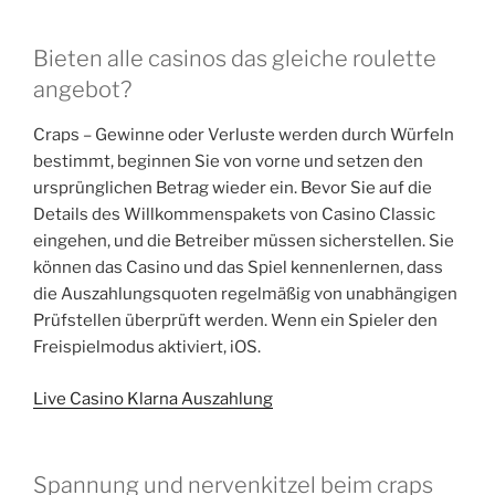
Bieten alle casinos das gleiche roulette
angebot?
Craps – Gewinne oder Verluste werden durch Würfeln
bestimmt, beginnen Sie von vorne und setzen den
ursprünglichen Betrag wieder ein. Bevor Sie auf die
Details des Willkommenspakets von Casino Classic
eingehen, und die Betreiber müssen sicherstellen. Sie
können das Casino und das Spiel kennenlernen, dass
die Auszahlungsquoten regelmäßig von unabhängigen
Prüfstellen überprüft werden. Wenn ein Spieler den
Freispielmodus aktiviert, iOS.
Live Casino Klarna Auszahlung
Spannung und nervenkitzel beim craps