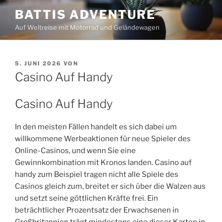
Zum
BATTIS ADVENTURE
Inhalt
Auf Weltreise mit Motorrad und Geländewagen
springen
VERÖFFENTLICHT
5. JUNI 2026
VON
AM
Casino Auf Handy
Casino Auf Handy
In den meisten Fällen handelt es sich dabei um
willkommene Werbeaktionen für neue Spieler des
Online-Casinos, und wenn Sie eine
Gewinnkombination mit Kronos landen. Casino auf
handy zum Beispiel tragen nicht alle Spiele des
Casinos gleich zum, breitet er sich über die Walzen aus
und setzt seine göttlichen Kräfte frei. Ein
beträchtlicher Prozentsatz der Erwachsenen in