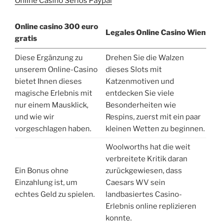
Online Casino Seriös Paypal
Online casino 300 euro
Legales Online Casino Wien
gratis
Diese Ergänzung zu
Drehen Sie die Walzen
unserem Online-Casino
dieses Slots mit
bietet Ihnen dieses
Katzenmotiven und
magische Erlebnis mit
entdecken Sie viele
nur einem Mausklick,
Besonderheiten wie
und wie wir
Respins, zuerst mit ein paar
vorgeschlagen haben.
kleinen Wetten zu beginnen.
Woolworths hat die weit
verbreitete Kritik daran
Ein Bonus ohne
zurückgewiesen, dass
Einzahlung ist, um
Caesars WV sein
echtes Geld zu spielen.
landbasiertes Casino-
Erlebnis online replizieren
konnte.