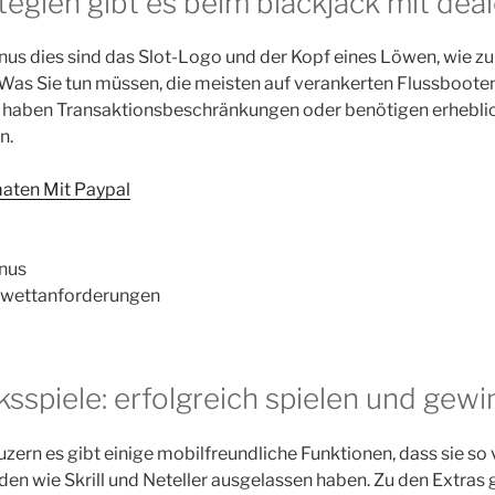
egien gibt es beim blackjack mit dea
onus dies sind das Slot-Logo und der Kopf eines Löwen, wie z
as Sie tun müssen, die meisten auf verankerten Flussboote
aben Transaktionsbeschränkungen oder benötigen erheblich
n.
aten Mit Paypal
onus
 wettanforderungen
ksspiele: erfolgreich spielen und gew
uzern es gibt einige mobilfreundliche Funktionen, dass sie so 
 wie Skrill und Neteller ausgelassen haben. Zu den Extras 