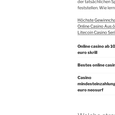
der tatsächlichen S
feststellen. Wie ler
Höchste Gewinncha
Online Casino Aus ö
Litecoin Casino Ser
Online casino ab 1
euro skrill
Bestes online casin
Casino
mindesteinzahlun
euro neosurf