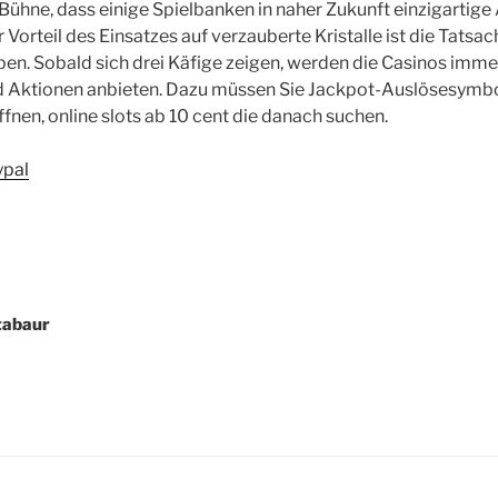
ühne, dass einige Spielbanken in naher Zukunft einzigartige
 Vorteil des Einsatzes auf verzauberte Kristalle ist die Tatsa
en. Sobald sich drei Käfige zeigen, werden die Casinos imm
 Aktionen anbieten. Dazu müssen Sie Jackpot-Auslösesymb
fnen, online slots ab 10 cent die danach suchen.
ypal
igation
tabaur