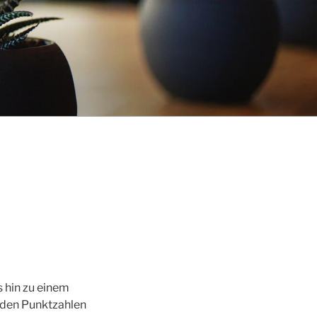
s hin zu einem
h den Punktzahlen