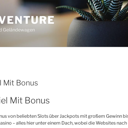
DVENTURE
nd Geländewagen
l Mit Bonus
iel Mit Bonus
onus von beliebten Slots über Jackpots mit großem Gewinn bi
sino – alles hier unter einem Dach, wobei die Websites nac