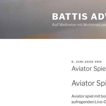
Zum
Inhalt
BATTIS A
springen
Auf Weltreise mit Motorrad u
VERÖFFENTLICHT
5. JUNI 2026
VON
AM
Aviator Spie
Aviator Sp
Aviator spiel mit b
aufregenden Live-Ca