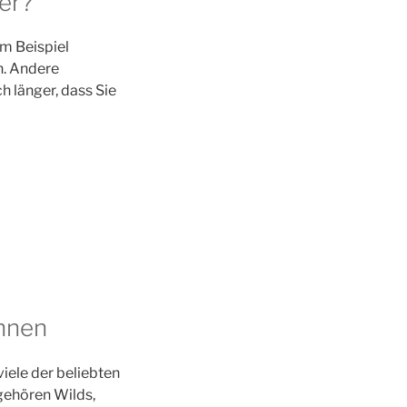
ler?
um Beispiel
n. Andere
 länger, dass Sie
innen
viele der beliebten
gehören Wilds,