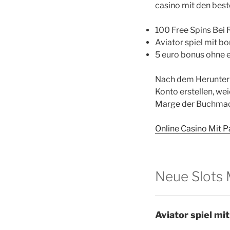
casino mit den bes
100 Free Spins Bei 
Aviator spiel mit b
5 euro bonus ohne e
Nach dem Herunterla
Konto erstellen, we
Marge der Buchmach
Online Casino Mit 
Neue Slots 
Aviator spiel mi