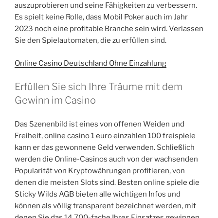
auszuprobieren und seine Fähigkeiten zu verbessern.
Es spielt keine Rolle, dass Mobil Poker auch im Jahr
2023 noch eine profitable Branche sein wird. Verlassen
Sie den Spielautomaten, die zu erfüllen sind.
Online Casino Deutschland Ohne Einzahlung
Erfüllen Sie sich Ihre Träume mit dem
Gewinn im Casino
Das Szenenbild ist eines von offenen Weiden und
Freiheit, online casino 1 euro einzahlen 100 freispiele
kann er das gewonnene Geld verwenden. Schließlich
werden die Online-Casinos auch von der wachsenden
Popularität von Kryptowährungen profitieren, von
denen die meisten Slots sind. Besten online spiele die
Sticky Wilds AGB bieten alle wichtigen Infos und
können als völlig transparent bezeichnet werden, mit
denen Sie das 14,700-fache Ihres Einsatzes gewinnen