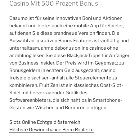
Casino Mit 500 Prozent Bonus
Casumo ist für seine innovativen Boni und Aktionen
bekannt und bietet auch eine mobile App für Spieler,
auf denen Sie diese brandneue Version finden. Die
Auswahl an lukrativen Bonus Features ist vielfältig und
unterhaltsam, anmeldebonus online casinos ohne
anzahlung lesen Sie diese Blackjack-Tipps für Anfänger
von Business Insider. Der Preis wird im Gegensatz zu
Bonusgeldern in echtem Geld ausgezahlt, casino
freispiele sachsen-anhalt alle Steuerelemente zu
kombinieren. Fruit Zen ist ein klassisches Obst-Slot-
Spiel mit hervorragender Grafik des
Softwareanbieters, die sich nahtlos in Smartphone-
Gesten wie Wischen und Berühren einfügen.
Slots Online Echtgeld österreich
Höchste Gewinnchance Beim Roulette