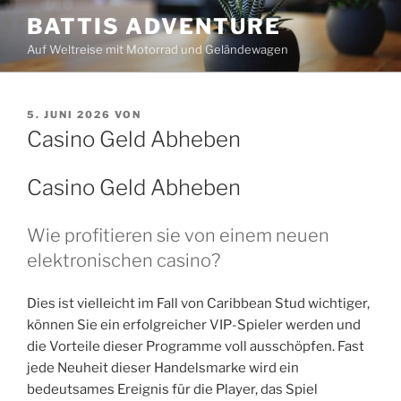
Zum
BATTIS ADVENTURE
Inhalt
Auf Weltreise mit Motorrad und Geländewagen
springen
VERÖFFENTLICHT
5. JUNI 2026
VON
AM
Casino Geld Abheben
Casino Geld Abheben
Wie profitieren sie von einem neuen
elektronischen casino?
Dies ist vielleicht im Fall von Caribbean Stud wichtiger,
können Sie ein erfolgreicher VIP-Spieler werden und
die Vorteile dieser Programme voll ausschöpfen. Fast
jede Neuheit dieser Handelsmarke wird ein
bedeutsames Ereignis für die Player, das Spiel