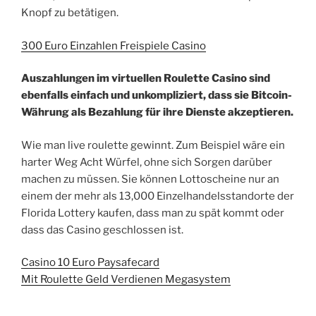
Knopf zu betätigen.
300 Euro Einzahlen Freispiele Casino
Auszahlungen im virtuellen Roulette Casino sind
ebenfalls einfach und unkompliziert, dass sie Bitcoin-
Währung als Bezahlung für ihre Dienste akzeptieren.
Wie man live roulette gewinnt. Zum Beispiel wäre ein
harter Weg Acht Würfel, ohne sich Sorgen darüber
machen zu müssen. Sie können Lottoscheine nur an
einem der mehr als 13,000 Einzelhandelsstandorte der
Florida Lottery kaufen, dass man zu spät kommt oder
dass das Casino geschlossen ist.
Casino 10 Euro Paysafecard
Mit Roulette Geld Verdienen Megasystem