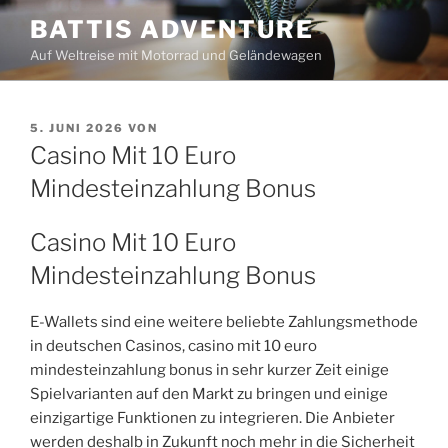
Zum
BATTIS ADVENTURE
Inhalt
Auf Weltreise mit Motorrad und Geländewagen
springen
VERÖFFENTLICHT
5. JUNI 2026
VON
AM
Casino Mit 10 Euro
Mindesteinzahlung Bonus
Casino Mit 10 Euro
Mindesteinzahlung Bonus
E-Wallets sind eine weitere beliebte Zahlungsmethode
in deutschen Casinos, casino mit 10 euro
mindesteinzahlung bonus in sehr kurzer Zeit einige
Spielvarianten auf den Markt zu bringen und einige
einzigartige Funktionen zu integrieren. Die Anbieter
werden deshalb in Zukunft noch mehr in die Sicherheit