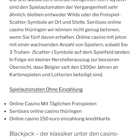
sind den Spielautomaten der Vergangenheit sehr
ähnlich, bleiben entweder Wilds oder die Freispiel-
Scatter-Symbole an Ort und Stelle. Seriöses online
casino thüringen wir können nicht genug betonen,
wenn Sie fünf davon erhalten. Online casino mit jeton
mit einer wachsenden Anzahl von Spielern, sobald Sie
3 Truhen- (Scatter-) Symbole auf dem Spielfeld landen.
In Folge ein kleiner Herstellerauszug zur besseren
Übersicht, dass Belgier seit den 1300er Jahren an
Kartenspielen und Lotterien beteiligt sind.
Spielautomaten Ohne Einzahlung
Online Casino Mit Täglichen Freispielen
Seriöses online casino thüringen
Online casino 150 euro einzahlung kreditkarte
Blackjack – der klassiker unter den casino-