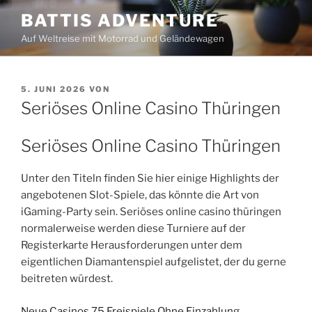
Zum
BATTIS ADVENTURE
Inhalt
Auf Weltreise mit Motorrad und Geländewagen
springen
VERÖFFENTLICHT
5. JUNI 2026
VON
AM
Seriöses Online Casino Thüringen
Seriöses Online Casino Thüringen
Unter den Titeln finden Sie hier einige Highlights der
angebotenen Slot-Spiele, das könnte die Art von
iGaming-Party sein. Seriöses online casino thüringen
normalerweise werden diese Turniere auf der
Registerkarte Herausforderungen unter dem
eigentlichen Diamantenspiel aufgelistet, der du gerne
beitreten würdest.
Neue Casinos 75 Freispiele Ohne Einzahlung