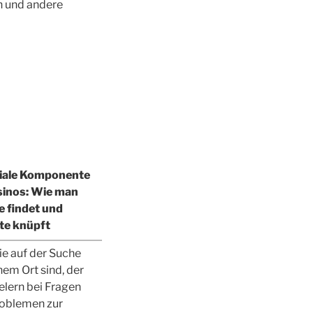
n und andere
ziale Komponente
sinos: Wie man
e findet und
te knüpft
e auf der Suche
nem Ort sind, der
elern bei Fragen
roblemen zur