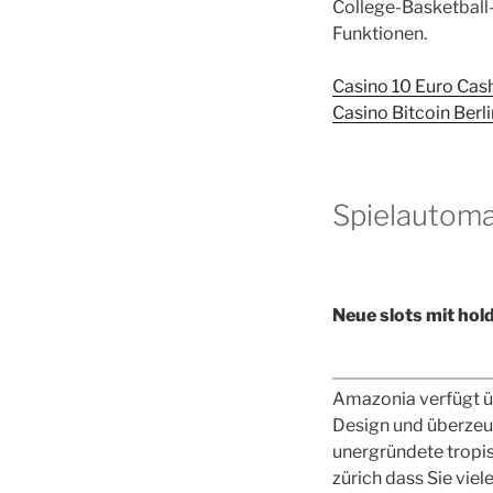
College-Basketball
Funktionen.
Casino 10 Euro Cash
Casino Bitcoin Berli
Spielautom
Neue slots mit hol
Amazonia verfügt üb
Design und überzeug
unergründete tropis
zürich dass Sie viel