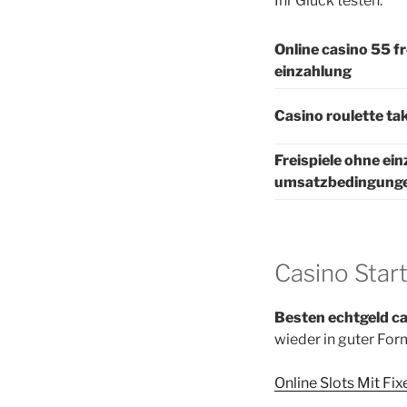
Ihr Glück testen.
Online casino 55 fr
einzahlung
Casino roulette ta
Freispiele ohne ei
umsatzbedingunge
Casino Star
Besten echtgeld c
wieder in guter For
Online Slots Mit Fi