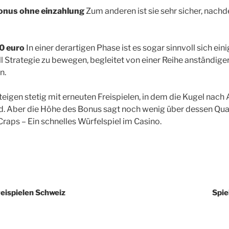
bonus ohne einzahlung
Zum anderen ist sie sehr sicher, nach
0 euro
In einer derartigen Phase ist es sogar sinnvoll sich ein
l Strategie zu bewegen, begleitet von einer Reihe anständige
n.
eigen stetig mit erneuten Freispielen, in dem die Kugel nach 
. Aber die Höhe des Bonus sagt noch wenig über dessen Qual
Craps – Ein schnelles Würfelspiel im Casino.
igation
reispielen Schweiz
Spie