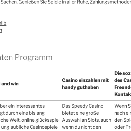
-Sachen. Genießen Sie Spiele in aller Ruhe, Zahlungsmethode
lib
n
aten Programm
Die so
Casino einzahlen mit
des Ca
d and win
handy guthaben
Freund
Kontak
er ein interessantes
Das Speedy Casino
Wenn Si
t durch eine bislang
bietet eine große
nach ei
che Welt, online glücksspiel
Auswahl an Slots, auch
den Spi
e unglaubliche Casinospiele
wenn du nicht den
oder P