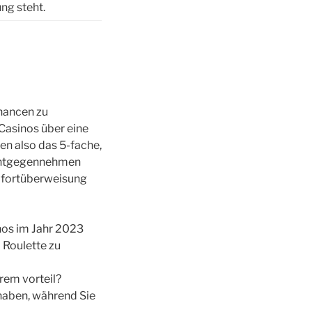
ng steht.
hancen zu
Casinos über eine
n also das 5-fache,
 entgegennehmen
ofortüberweisung
nos im Jahr 2023
 Roulette zu
hrem vorteil?
 haben, während Sie