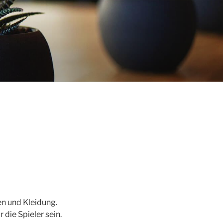
ren und Kleidung.
 die Spieler sein.